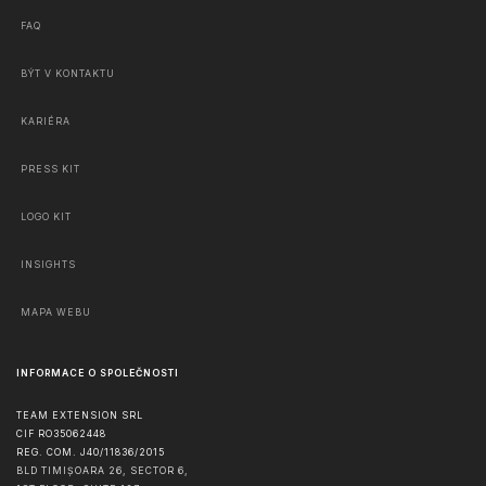
FAQ
BÝT V KONTAKTU
KARIÉRA
PRESS KIT
LOGO KIT
INSIGHTS
MAPA WEBU
INFORMACE O SPOLEČNOSTI
TEAM EXTENSION SRL
CIF RO35062448
REG. COM. J40/11836/2015
BLD TIMIȘOARA 26, SECTOR 6,