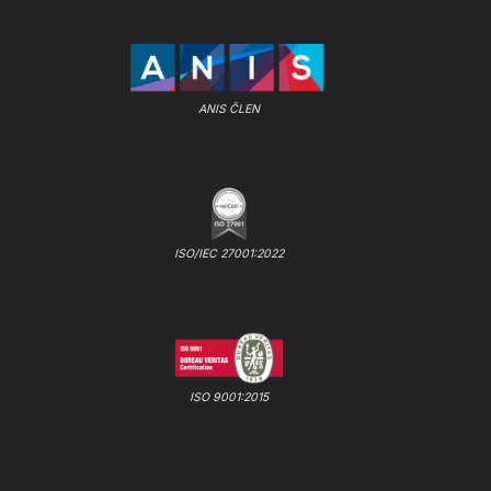
ANIS ČLEN
ISO/IEC 27001:2022
ISO 9001:2015