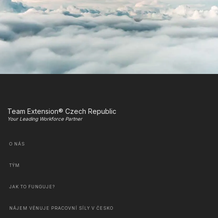
Team Extension® Czech Republic
Your Leading Workforce Partner
O NÁS
TÝM
JAK TO FUNGUJE?
NÁJEM VĚNUJE PRACOVNÍ SÍLY V ČESKO