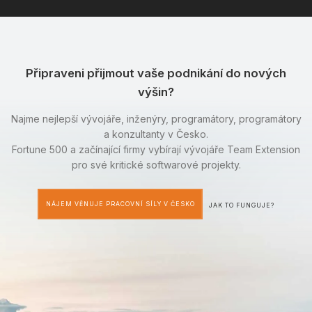
Připraveni přijmout vaše podnikání do nových
výšin?
Najme nejlepší vývojáře, inženýry, programátory, programátory
a konzultanty v Česko.
Fortune 500 a začínající firmy vybírají vývojáře Team Extension
pro své kritické softwarové projekty.
NÁJEM VĚNUJE PRACOVNÍ SÍLY V ČESKO
JAK TO FUNGUJE?