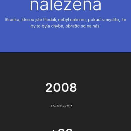
nalezena
Stránka, kterou jste hledali, nebyl nalezen, pokud si myslíte, že
by to byla chyba, obraťte se na nás.
2008
ESTABLISHED