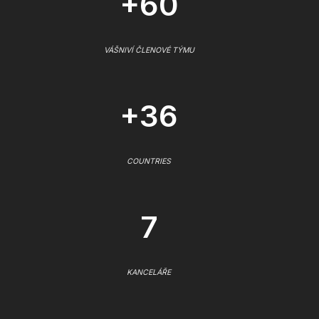
+60
VÁŠNIVÍ ČLENOVÉ TÝMU
+36
COUNTRIES
7
KANCELÁŘE