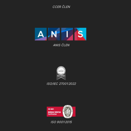
CCER ČLEN
ANIS ČLEN
ISO/IEC 27001:2022
ISO 9001:2015