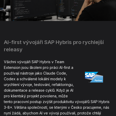
AI-first vývojáři SAP Hybris pro rychlejší
releasy
Všichni vývojáři SAP Hybris v Team
Extension jsou školeni pro práci AI-first a
používají nástroje jako Claude Code,
Codex a schválené lokální modely k
urychlení vývoje, testování, refaktoringu,
dokumentace a release cyklů. Když je AI
pro klientský projekt povolena, může
tento pracovní postup zvýšit produktivitu vývojářů SAP Hybris
3-8×. Většina společností, se kterými v Česko pracujeme, nás
nyní žádá, abychom AI ve vývoji používali, protože chtějí