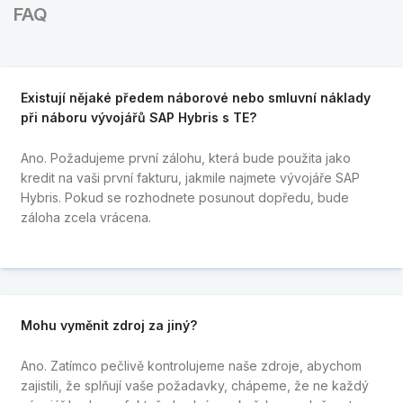
FAQ
Existují nějaké předem náborové nebo smluvní náklady
při náboru vývojářů SAP Hybris s TE?
Ano. Požadujeme první zálohu, která bude použita jako
kredit na vaši první fakturu, jakmile najmete vývojáře SAP
Hybris. Pokud se rozhodnete posunout dopředu, bude
záloha zcela vrácena.
Mohu vyměnit zdroj za jiný?
Ano. Zatímco pečlivě kontrolujeme naše zdroje, abychom
zajistili, že splňují vaše požadavky, chápeme, že ne každý