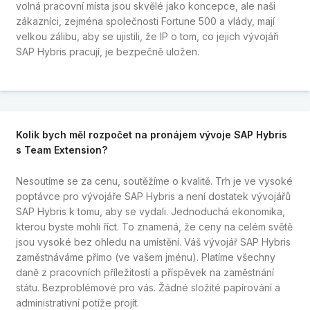
volná pracovní místa jsou skvělé jako koncepce, ale naši
zákazníci, zejména společnosti Fortune 500 a vlády, mají
velkou zálibu, aby se ujistili, že IP o tom, co jejich vývojáři
SAP Hybris pracují, je bezpečně uložen.
Kolik bych měl rozpočet na pronájem vývoje SAP Hybris
s Team Extension?
Nesoutíme se za cenu, soutěžíme o kvalitě. Trh je ve vysoké
poptávce pro vývojáře SAP Hybris a není dostatek vývojářů
SAP Hybris k tomu, aby se vydali. Jednoduchá ekonomika,
kterou byste mohli říct. To znamená, že ceny na celém světě
jsou vysoké bez ohledu na umístění. Váš vývojář SAP Hybris
zaměstnáváme přímo (ve vašem jménu). Platíme všechny
daně z pracovních příležitostí a příspěvek na zaměstnání
státu. Bezproblémové pro vás. Žádné složité papírování a
administrativní potíže projít.