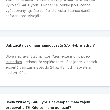
vývojářů SAP Hybris. A konečně, pokud jsou licence
vyžadovány, ujistěte se, že jste získali licence daného
softwaru pro vývojáře.
Jak začít? Jak mám najmout svůj SAP Hybris zdroj?
Skvělá zpráva! Stačí jít
https://teamextension.cz/get-
started/cs
. Jednoduše vyplňte formulář a jeden z našich
expertů vám zašle zpět do 24 až 48 hodin, abyste si
nastavili účet.
Jsem zkušený SAP Hybris developer, mám zájem
pracovat s TE. Kde se mohu ucházet?