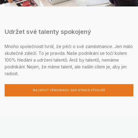
Udržet své talenty spokojený
Mnoho společností tvrdí, že péči o své zaměstnance. Jen málo
skutečně záleží. To je pravda. Naše podnikání se točí kolem
100% hledání a udržení talentů. Aniž by talentů, nemáme
podnikání. Nejen, že máme talent, ale naším cílem je, aby jim
radost.
NAJMOUT VĚNOVANOU SAP HYBRIS VÝVOJÁŘ