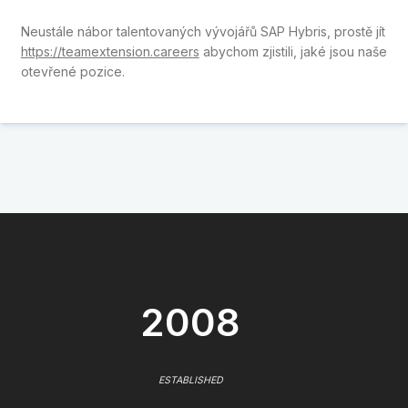
Neustále nábor talentovaných vývojářů SAP Hybris, prostě jít
https://teamextension.careers
abychom zjistili, jaké jsou naše
otevřené pozice.
2008
ESTABLISHED