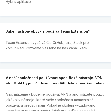
Hybris aplikace.
Jaké nástroje obvykle používá Team Extension?
Team Extension využívá Git, GitHub, Jira, Slack pro
komunikaci. Pozveme vás také na náš kanál Slack.
V naší společnosti používáme specifické nástroje. VPN
atd. Mohl by je můj developer SAP Hybris používat také?
Ano, můžeme / budeme používat VPN a ano, můžete použít
jakékoliv nástroje, které vaše společnost momentálně
používá, a předat ji nám. Pokud je školení vyžadováno,
vezměte to prosím v úvahu, když provádíme na palubě