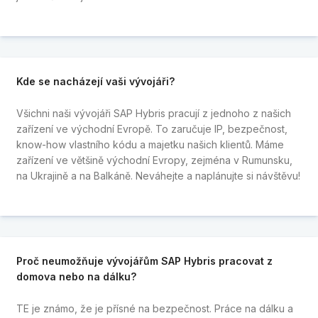
Kde se nacházejí vaši
vývojáři?
Všichni naši vývojáři SAP Hybris pracují z jednoho z našich
zařízení ve východní Evropě. To zaručuje IP, bezpečnost,
know-how vlastního kódu a majetku našich klientů. Máme
zařízení ve většině východní Evropy, zejména v Rumunsku,
na Ukrajině a na Balkáně. Neváhejte a naplánujte si návštěvu!
Proč neumožňuje vývojářům SAP Hybris pracovat z
domova nebo na dálku?
TE je známo, že je přísné na bezpečnost. Práce na dálku a