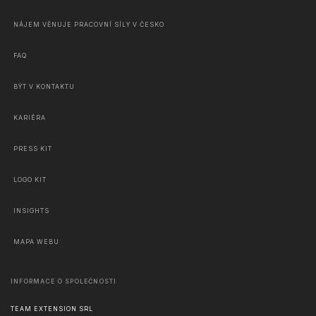
NÁJEM VĚNUJE PRACOVNÍ SÍLY V ČESKO
FAQ
BÝT V KONTAKTU
KARIÉRA
PRESS KIT
LOGO KIT
INSIGHTS
MAPA WEBU
INFORMACE O SPOLEČNOSTI
TEAM EXTENSION SRL