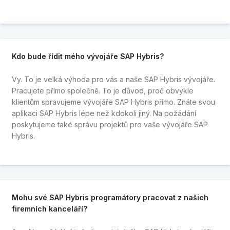
Kdo bude řídit mého vývojáře SAP Hybris?
Vy. To je velká výhoda pro vás a naše SAP Hybris vývojáře.
Pracujete přímo společně. To je důvod, proč obvykle
klientům spravujeme vývojáře SAP Hybris přímo. Znáte svou
aplikaci SAP Hybris lépe než kdokoli jiný. Na požádání
poskytujeme také správu projektů pro vaše vývojáře SAP
Hybris.
Mohu své SAP Hybris programátory pracovat z našich
firemních kanceláří?