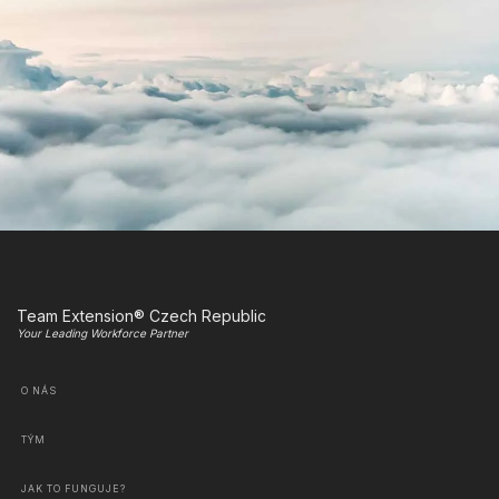
Team Extension® Czech Republic
Your Leading Workforce Partner
O NÁS
TÝM
JAK TO FUNGUJE?