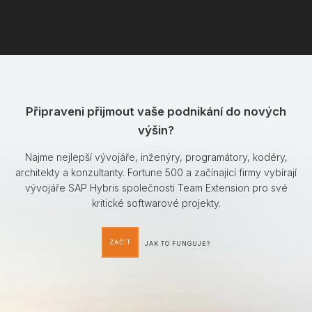
Připraveni přijmout vaše podnikání do nových
výšin?
Najme nejlepší vývojáře, inženýry, programátory, kodéry,
architekty a konzultanty. Fortune 500 a začínající firmy vybírají
vývojáře SAP Hybris společnosti Team Extension pro své
kritické softwarové projekty.
ZAČÍT
JAK TO FUNGUJE?