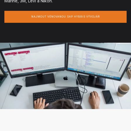
Marine, 3M, Levi a Nikon.
NAJMOUT VĚNOVANOU SAP HYBRIS VÝVOJÁŘ