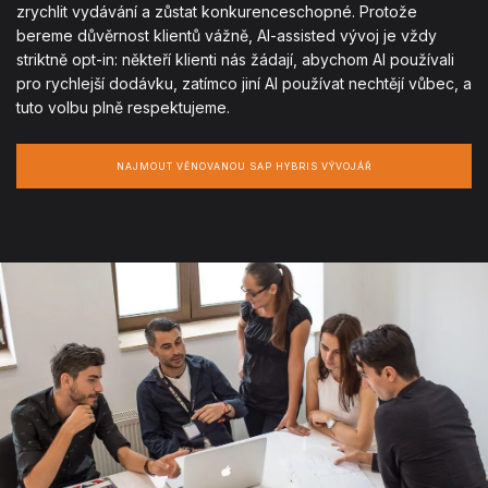
zrychlit vydávání a zůstat konkurenceschopné. Protože
bereme důvěrnost klientů vážně, AI-assisted vývoj je vždy
striktně opt-in: někteří klienti nás žádají, abychom AI používali
pro rychlejší dodávku, zatímco jiní AI používat nechtějí vůbec, a
tuto volbu plně respektujeme.
NAJMOUT VĚNOVANOU SAP HYBRIS VÝVOJÁŘ