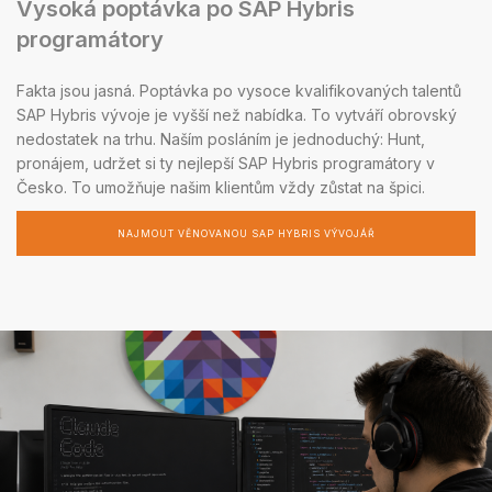
Vysoká poptávka po SAP Hybris
programátory
Fakta jsou jasná. Poptávka po vysoce kvalifikovaných talentů
SAP Hybris vývoje je vyšší než nabídka. To vytváří obrovský
nedostatek na trhu. Naším posláním je jednoduchý: Hunt,
pronájem, udržet si ty nejlepší SAP Hybris programátory v
Česko. To umožňuje našim klientům vždy zůstat na špici.
NAJMOUT VĚNOVANOU SAP HYBRIS VÝVOJÁŘ