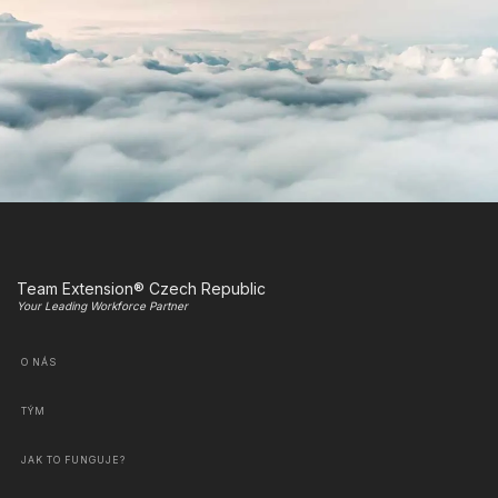
Team Extension® Czech Republic
Your Leading Workforce Partner
O NÁS
TÝM
JAK TO FUNGUJE?