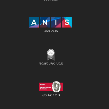
ANIS ČLEN
ISO/IEC 27001:2022
ISO 9001:2015