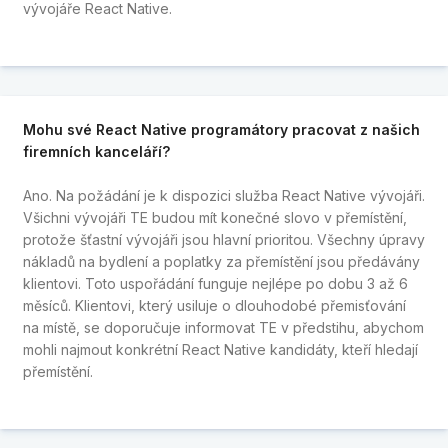
vývojáře React Native.
Mohu své React Native programátory pracovat z našich
firemních kanceláří?
Ano. Na požádání je k dispozici služba React Native vývojáři.
Všichni vývojáři TE budou mít konečné slovo v přemístění,
protože šťastní vývojáři jsou hlavní prioritou. Všechny úpravy
nákladů na bydlení a poplatky za přemístění jsou předávány
klientovi. Toto uspořádání funguje nejlépe po dobu 3 až 6
měsíců. Klientovi, který usiluje o dlouhodobé přemisťování
na místě, se doporučuje informovat TE v předstihu, abychom
mohli najmout konkrétní React Native kandidáty, kteří hledají
přemístění.