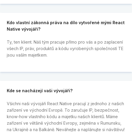
Kdo vlastní zákonná práva na dílo vytvořené mými React
Native vývojáři?
Ty, ten klient. Náš tým pracuje přímo pro vás a po zaplacení
všech IP, práv, produktů a kódu vyrobených společností TE
jsou vaším majetkem.
Kde se nacházejí vaši
vývojáři?
Všichni naši vývojáři React Native pracují z jednoho z našich
zařízení ve východní Evropě. To zaručuje IP, bezpečnost,
know-how vlastního kódu a majetku našich klientů. Máme
zařízení ve většině východní Evropy, zejména v Rumunsku,
na Ukrajině a na Balkáně. Neváhejte a naplánujte si návštěvu!