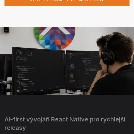
NAJMOUT VĚNOVANOU REACT NATIVE VÝVOJÁŘ
AI-first vývojáři React Native pro rychlejší
releasy