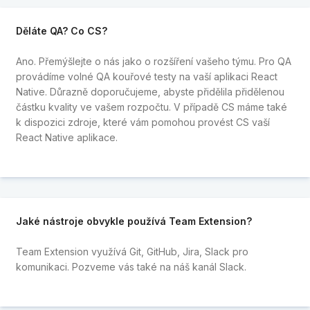
Děláte QA? Co CS?
Ano. Přemýšlejte o nás jako o rozšíření vašeho týmu. Pro QA
provádíme volné QA kouřové testy na vaší aplikaci React
Native. Důrazně doporučujeme, abyste přidělila přidělenou
částku kvality ve vašem rozpočtu. V případě CS máme také
k dispozici zdroje, které vám pomohou provést CS vaší
React Native aplikace.
Jaké nástroje obvykle používá Team Extension?
Team Extension využívá Git, GitHub, Jira, Slack pro
komunikaci. Pozveme vás také na náš kanál Slack.