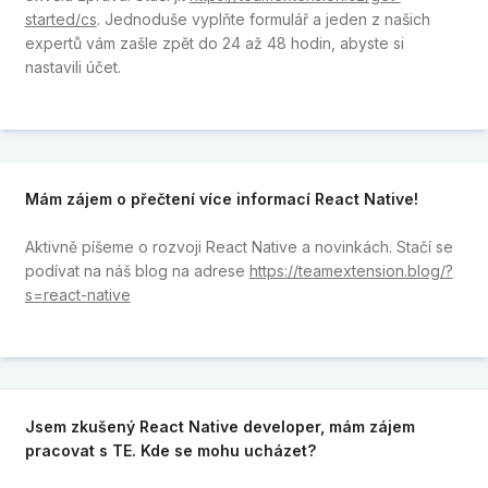
started/cs
. Jednoduše vyplňte formulář a jeden z našich
expertů vám zašle zpět do 24 až 48 hodin, abyste si
nastavili účet.
Mám zájem o přečtení více informací React Native!
Aktivně píšeme o rozvoji React Native a novinkách. Stačí se
podívat na náš blog na adrese
https://teamextension.blog/?
s=react-native
Jsem zkušený React Native developer, mám zájem
pracovat s TE. Kde se mohu ucházet?