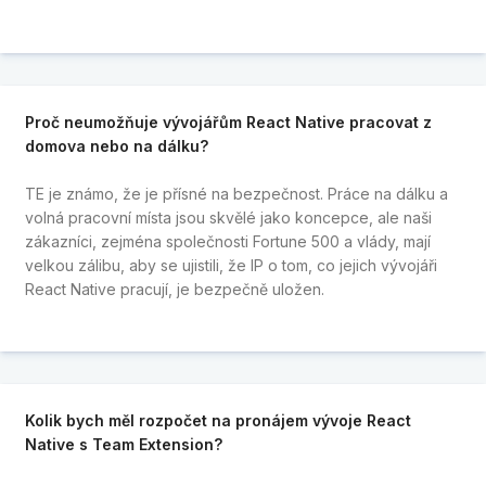
Proč neumožňuje vývojářům React Native pracovat z
domova nebo na dálku?
TE je známo, že je přísné na bezpečnost. Práce na dálku a
volná pracovní místa jsou skvělé jako koncepce, ale naši
zákazníci, zejména společnosti Fortune 500 a vlády, mají
velkou zálibu, aby se ujistili, že IP o tom, co jejich vývojáři
React Native pracují, je bezpečně uložen.
Kolik bych měl rozpočet na pronájem vývoje React
Native s Team Extension?