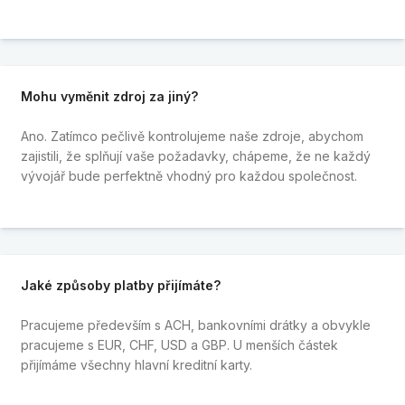
Mohu vyměnit zdroj za jiný?
Ano. Zatímco pečlivě kontrolujeme naše zdroje, abychom
zajistili, že splňují vaše požadavky, chápeme, že ne každý
vývojář bude perfektně vhodný pro každou společnost.
Jaké způsoby platby přijímáte?
Pracujeme především s ACH, bankovními drátky a obvykle
pracujeme s EUR, CHF, USD a GBP. U menších částek
přijímáme všechny hlavní kreditní karty.