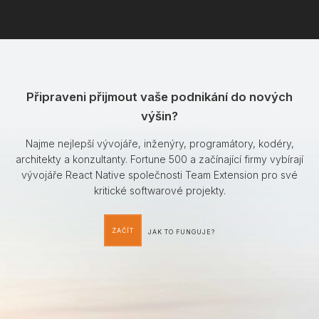
Připraveni přijmout vaše podnikání do nových
výšin?
Najme nejlepší vývojáře, inženýry, programátory, kodéry,
architekty a konzultanty. Fortune 500 a začínající firmy vybírají
vývojáře React Native společnosti Team Extension pro své
kritické softwarové projekty.
ZAČÍT
JAK TO FUNGUJE?