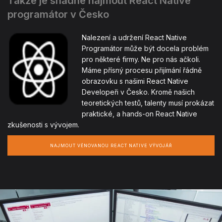
Takže je snadné najmout React Native
programátor v Česko
Nalezení a udržení React Native
Programátor může být docela problém
pro některé firmy. Ne pro nás ačkoli.
Máme přísný procesu přijímání řádně
obrazovku s našimi React Native
Developeři v Česko. Kromě našich
teoretických testů, talenty musí prokázat
praktické, a hands-on React Native
zkušenosti s vývojem.
NAJMOUT VĚNOVANOU REACT NATIVE VÝVOJÁŘ