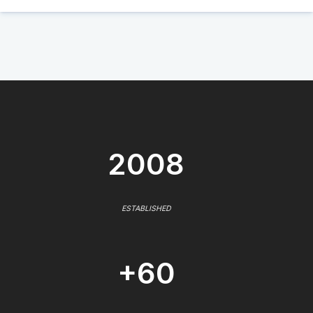
2008
ESTABLISHED
+60