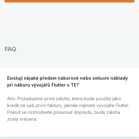
FAQ
Existují nějaké předem náborové nebo smluvní náklady
při náboru vývojářů Flutter s TE?
Ano. Požadujeme první zálohu, která bude použita jako
kredit na vaši první fakturu, jakmile najmete vývojáře Flutter.
Pokud se rozhodnete posunout dopředu, bude záloha
zcela vrácena.