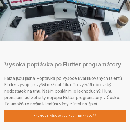
Vysoká poptávka po Flutter programátory
Fakta jsou jasná. Poptávka po vysoce kvalifikovaných talentů
Flutter vývoje je vyšší než nabídka. To vytváří obrovský
nedostatek na trhu. Naším posláním je jednoduchý: Hunt,
pronájem, udržet si ty nejlepší Flutter programátory v Česko.
To umožňuje našim klientům vždy zůstat na špici.
NAJMOUT VĚNOVANOU FLUTTER VÝVOJÁŘ