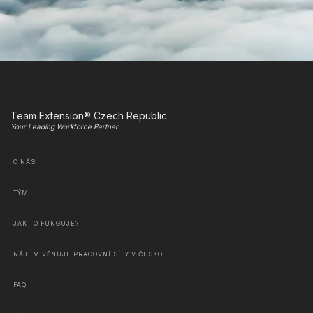
Team Extension® Czech Republic
Your Leading Workforce Partner
O NÁS
TÝM
JAK TO FUNGUJE?
NÁJEM VĚNUJE PRACOVNÍ SÍLY V ČESKO
FAQ