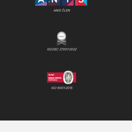
ANIS ČLEN
ISO/IEC 27001:2022
ISO 9001:2015