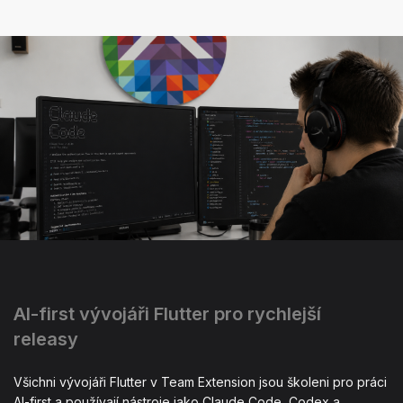
AI-first vývojáři Flutter pro rychlejší
releasy
Všichni vývojáři Flutter v Team Extension jsou školeni pro práci
AI-first a používají nástroje jako Claude Code, Codex a