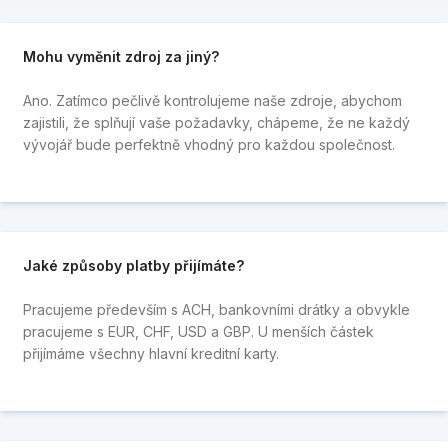
Mohu vyměnit zdroj za jiný?
Ano. Zatímco pečlivě kontrolujeme naše zdroje, abychom
zajistili, že splňují vaše požadavky, chápeme, že ne každý
vývojář bude perfektně vhodný pro každou společnost.
Jaké způsoby platby přijímáte?
Pracujeme především s ACH, bankovními drátky a obvykle
pracujeme s EUR, CHF, USD a GBP. U menších částek
přijímáme všechny hlavní kreditní karty.