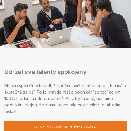
Udržet své talenty spokojený
Mnoho společností tvrdí, že péči o své zaměstnance. Jen málo
skutečně záleží. To je pravda. Naše podnikání se točí kolem
100% hledání a udržení talentů. Aniž by talentů, nemáme
podnikání. Nejen, že máme talent, ale naším cílem je, aby jim
radost.
NAJMOUT VĚNOVANOU FLUTTER VÝVOJÁŘ