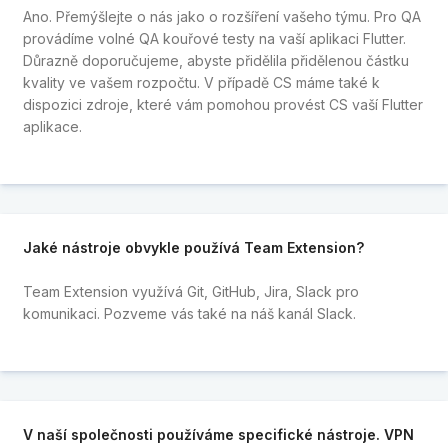
Ano. Přemýšlejte o nás jako o rozšíření vašeho týmu. Pro QA
provádíme volné QA kouřové testy na vaší aplikaci Flutter.
Důrazně doporučujeme, abyste přidělila přidělenou částku
kvality ve vašem rozpočtu. V případě CS máme také k
dispozici zdroje, které vám pomohou provést CS vaší Flutter
aplikace.
Jaké nástroje obvykle používá Team Extension?
Team Extension využívá Git, GitHub, Jira, Slack pro
komunikaci. Pozveme vás také na náš kanál Slack.
V naší společnosti používáme specifické nástroje. VPN