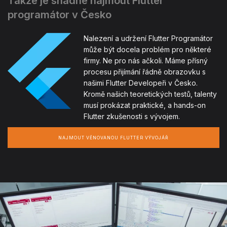
Takže je snadné najmout Flutter
programátor v Česko
Nalezení a udržení Flutter Programátor
může být docela problém pro některé
firmy. Ne pro nás ačkoli. Máme přísný
procesu přijímání řádně obrazovku s
našimi Flutter Developeři v Česko.
Kromě našich teoretických testů, talenty
musí prokázat praktické, a hands-on
Flutter zkušenosti s vývojem.
NAJMOUT VĚNOVANOU FLUTTER VÝVOJÁŘ