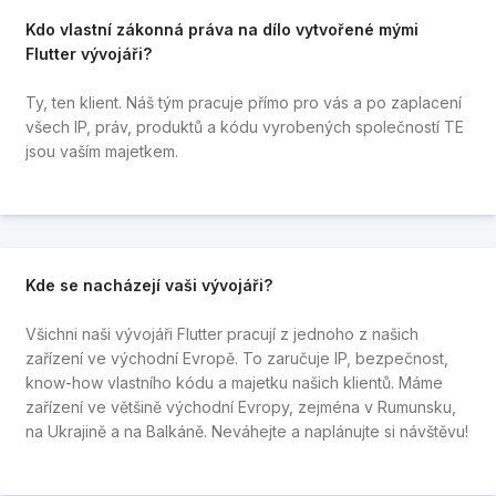
Kdo vlastní zákonná práva na dílo vytvořené mými
Flutter vývojáři?
Ty, ten klient. Náš tým pracuje přímo pro vás a po zaplacení
všech IP, práv, produktů a kódu vyrobených společností TE
jsou vaším majetkem.
Kde se nacházejí vaši
vývojáři?
Všichni naši vývojáři Flutter pracují z jednoho z našich
zařízení ve východní Evropě. To zaručuje IP, bezpečnost,
know-how vlastního kódu a majetku našich klientů. Máme
zařízení ve většině východní Evropy, zejména v Rumunsku,
na Ukrajině a na Balkáně. Neváhejte a naplánujte si návštěvu!