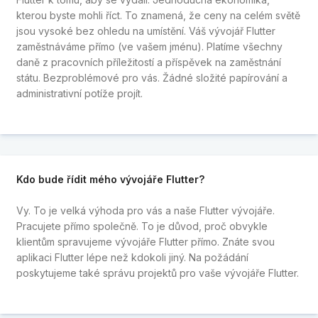
kterou byste mohli říct. To znamená, že ceny na celém světě
jsou vysoké bez ohledu na umístění. Váš vývojář Flutter
zaměstnáváme přímo (ve vašem jménu). Platíme všechny
daně z pracovních příležitostí a příspěvek na zaměstnání
státu. Bezproblémové pro vás. Žádné složité papírování a
administrativní potíže projít.
Kdo bude řídit mého vývojáře Flutter?
Vy. To je velká výhoda pro vás a naše Flutter vývojáře.
Pracujete přímo společně. To je důvod, proč obvykle
klientům spravujeme vývojáře Flutter přímo. Znáte svou
aplikaci Flutter lépe než kdokoli jiný. Na požádání
poskytujeme také správu projektů pro vaše vývojáře Flutter.