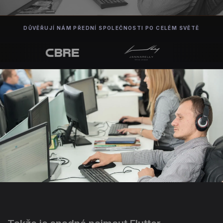
DŮVĚŘUJÍ NÁM PŘEDNÍ SPOLEČNOSTI PO CELÉM SVĚTĚ