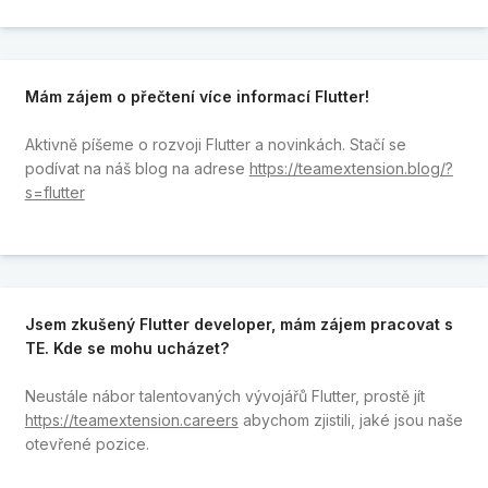
Mám zájem o přečtení více informací Flutter!
Aktivně píšeme o rozvoji Flutter a novinkách. Stačí se
podívat na náš blog na adrese
https://teamextension.blog/?
s=flutter
Jsem zkušený Flutter developer, mám zájem pracovat s
TE. Kde se mohu ucházet?
Neustále nábor talentovaných vývojářů Flutter, prostě jít
https://teamextension.careers
abychom zjistili, jaké jsou naše
otevřené pozice.