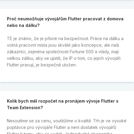
Proč neumožňuje vývojářům Flutter pracovat z domova
nebo na dálku?
TE je známo, že je přísné na bezpečnost. Práce na dálku a
volná pracovní místa jsou skvělé jako koncepce, ale naši
zákazníci, zejména společnosti Fortune 500 a vlády, mají
velkou zálibu, aby se ujistili, že IP o tom, co jejich vývojáři
Flutter pracují, je bezpečně uložen.
Kolik bych měl rozpočet na pronájem vývoje Flutter s
Team Extension?
Nesoutíme se za cenu, soutěžíme o kvalitě. Trh je ve vysoké
poptávce pro vývojáře Flutter a není dostatek vývojářů
Flutter k tomu, aby se vydali. Jednoduchá ekonomika,