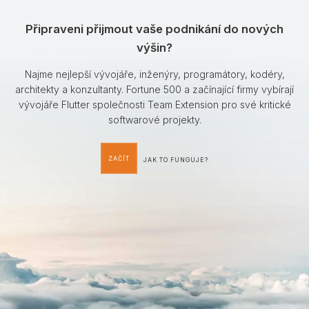
Připraveni přijmout vaše podnikání do nových
výšin?
Najme nejlepší vývojáře, inženýry, programátory, kodéry,
architekty a konzultanty. Fortune 500 a začínající firmy vybírají
vývojáře Flutter společnosti Team Extension pro své kritické
softwarové projekty.
ZAČÍT
JAK TO FUNGUJE?