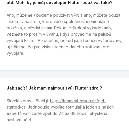
atd. Mohl by je můj developer Flutter používat také?
Ano, můžeme / budeme používat VPN a ano, můžete použít
jakékoliv nástroje, které vaše společnost momentálně
používá, a předat ji nám. Pokud je školení vyžadováno,
vezměte to prosím v úvahu, když provádíme na palubě
vývojářů Flutter. A konečně, pokud jsou licence vyžadovány,
ujistěte se, že jste získali licence daného softwaru pro
vývojáře.
Jak začít? Jak mám najmout svůj Flutter zdroj?
Skvělá zpráva! Stačí jít
https://teamextension.cz/get-
started/cs
. Jednoduše vyplňte formulář a jeden z našich
expertů vám zašle zpět do 24 až 48 hodin, abyste si
nastavili účet.