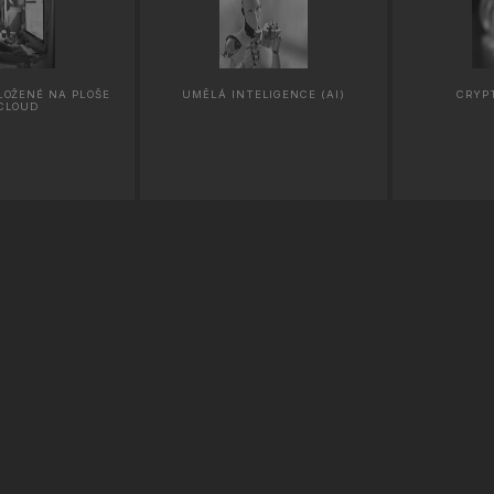
LOŽENÉ NA PLOŠE
UMĚLÁ INTELIGENCE (AI)
CRYP
CLOUD