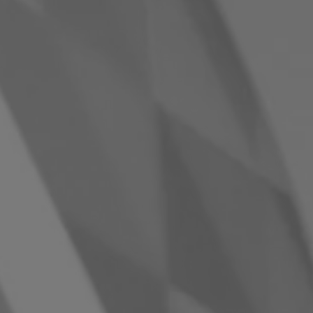
Rumunsko
Slovensko