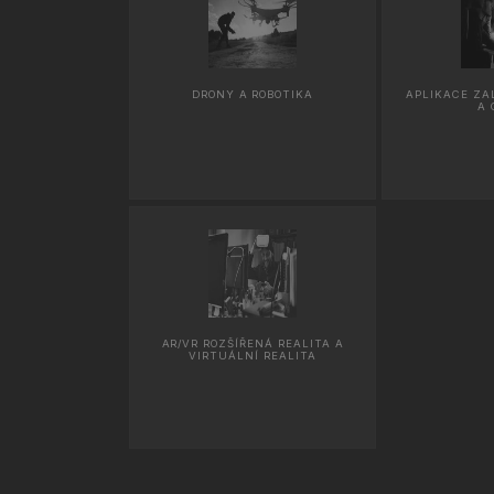
DRONY A ROBOTIKA
APLIKACE ZA
A 
AR/VR ROZŠÍŘENÁ REALITA A
VIRTUÁLNÍ REALITA