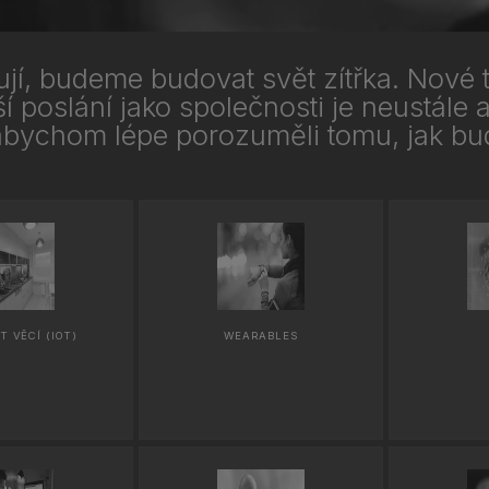
jí, budeme budovat svět zítřka. Nové 
í poslání jako společnosti je neustále
abychom lépe porozuměli tomu, jak bud
T VĚCÍ (IOT)
WEARABLES