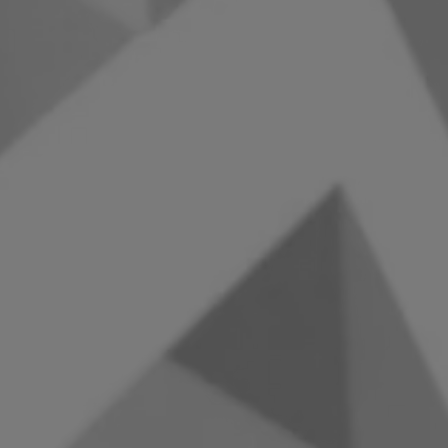
Polsko
Slovinsko
Vietnam