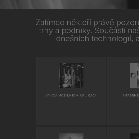
Zatímco někteří právě pozoru
trhy a podniky. Součástí naš
dnešních technologií, 
VÝVOJ MOBILNÍCH APLIKACÍ
INTERNE