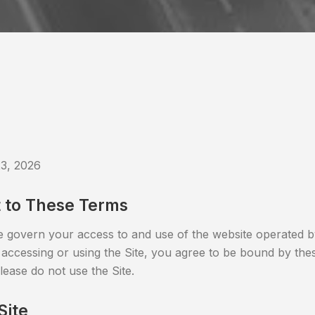
23, 2026
 to These Terms
 govern your access to and use of the website operated 
y accessing or using the Site, you agree to be bound by the
lease do not use the Site.
Site