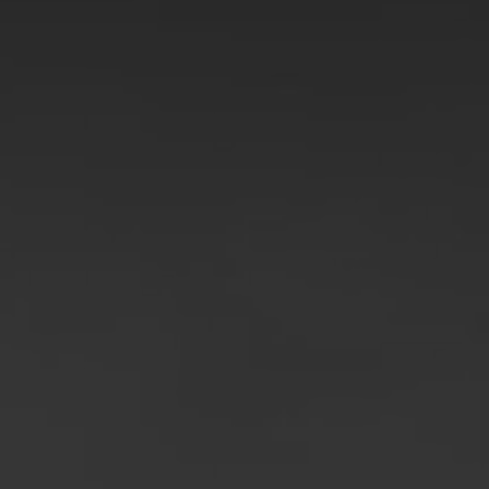
Rumunsko
Slovensko