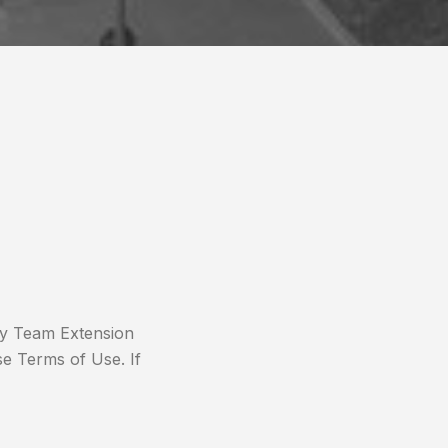
by Team Extension
se Terms of Use. If