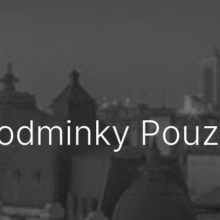
odminky Pouzi