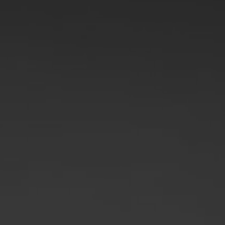
Polsko
Slovinsko
Vietnam