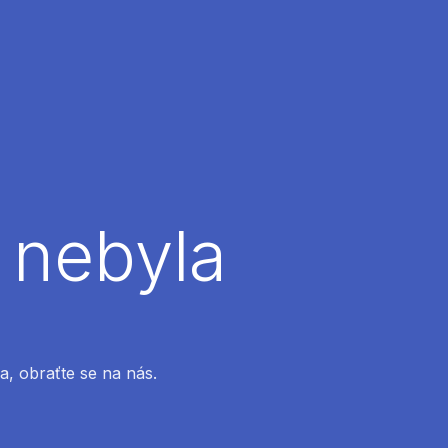
 nebyla
a, obraťte se na nás.