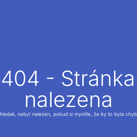
404 - Stránka
nalezena
 hledali, nebyl nalezen, pokud si myslíte, že by to byla chyb