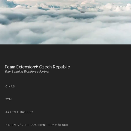
Team Extension® Czech Republic
Your Leading Workforce Partner
O NÁS
TÝM
JAK TO FUNGUJE?
NÁJEM VĚNUJE PRACOVNÍ SÍLY V ČESKO