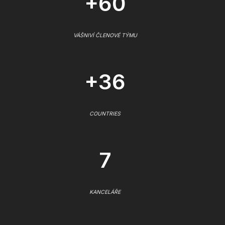
+60
VÁŠNIVÍ ČLENOVÉ TÝMU
+36
COUNTRIES
7
KANCELÁŘE