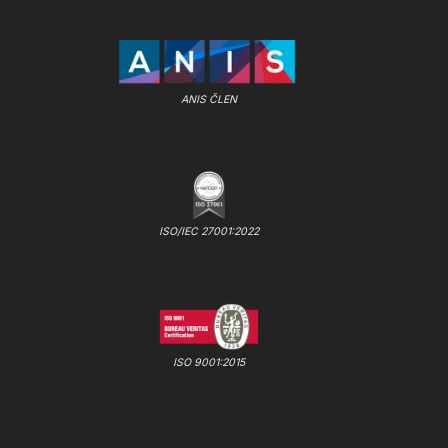
ANIS ČLEN
ISO/IEC 27001:2022
ISO 9001:2015