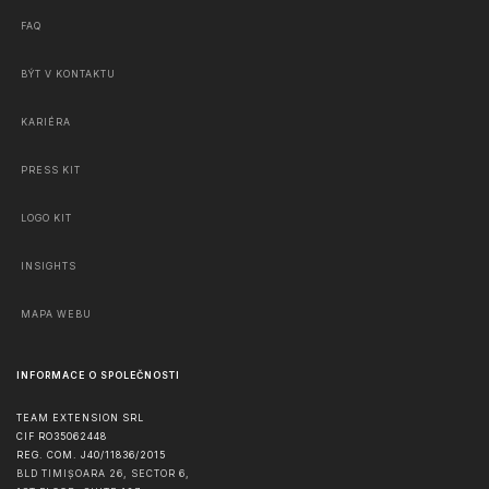
FAQ
BÝT V KONTAKTU
KARIÉRA
PRESS KIT
LOGO KIT
INSIGHTS
MAPA WEBU
INFORMACE O SPOLEČNOSTI
TEAM EXTENSION SRL
CIF RO35062448
REG. COM. J40/11836/2015
BLD TIMIȘOARA 26, SECTOR 6,