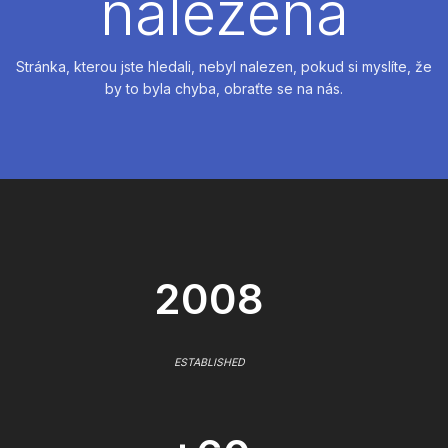
nalezena
Stránka, kterou jste hledali, nebyl nalezen, pokud si myslíte, že
by to byla chyba, obraťte se na nás.
2008
ESTABLISHED