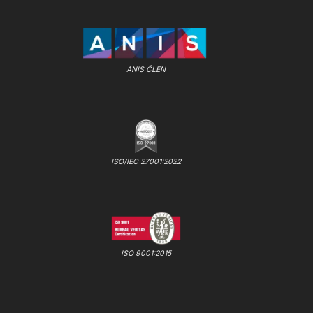
ANIS ČLEN
ISO/IEC 27001:2022
ISO 9001:2015