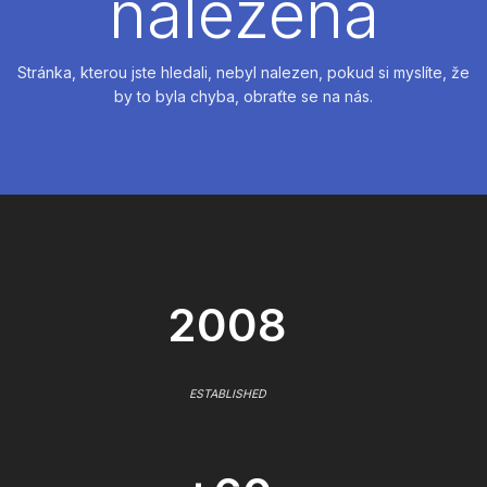
nalezena
Stránka, kterou jste hledali, nebyl nalezen, pokud si myslíte, že
by to byla chyba, obraťte se na nás.
2008
ESTABLISHED