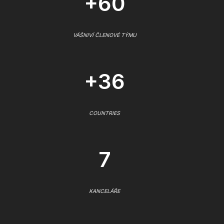
+60
VÁŠNIVÍ ČLENOVÉ TÝMU
+36
COUNTRIES
7
KANCELÁŘE