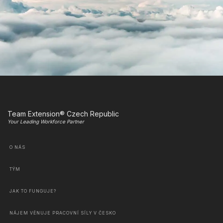
Team Extension® Czech Republic
Your Leading Workforce Partner
O NÁS
TÝM
JAK TO FUNGUJE?
NÁJEM VĚNUJE PRACOVNÍ SÍLY V ČESKO