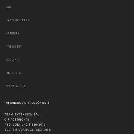
FAQ
BÝT V KONTAKTU
KARIÉRA
PRESS KIT
LOGO KIT
INSIGHTS
MAPA WEBU
INFORMACE O SPOLEČNOSTI
TEAM EXTENSION SRL
CIF RO35062448
REG. COM. J40/11836/2015
BLD TIMIȘOARA 26, SECTOR 6,