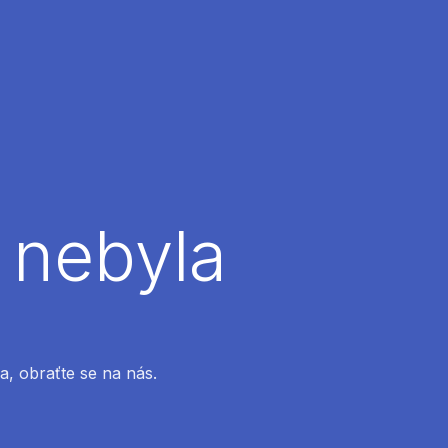
 nebyla
a, obraťte se na nás.