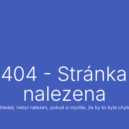
404 - Stránka
nalezena
 hledali, nebyl nalezen, pokud si myslíte, že by to byla chyb