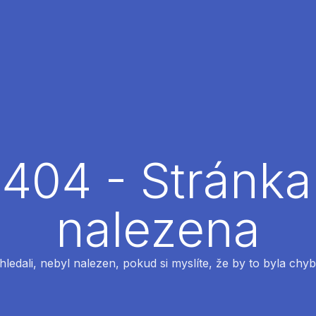
404 - Stránka
nalezena
 hledali, nebyl nalezen, pokud si myslíte, že by to byla chyb