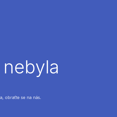
 nebyla
a, obraťte se na nás.