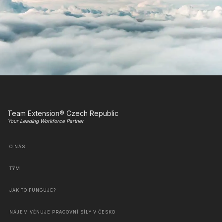
Team Extension® Czech Republic
Your Leading Workforce Partner
O NÁS
TÝM
JAK TO FUNGUJE?
NÁJEM VĚNUJE PRACOVNÍ SÍLY V ČESKO