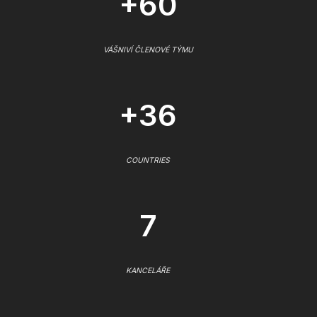
+60
VÁŠNIVÍ ČLENOVÉ TÝMU
+36
COUNTRIES
7
KANCELÁŘE