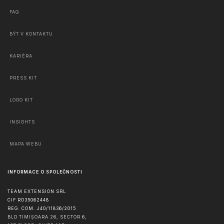
FAQ
BÝT V KONTAKTU
KARIÉRA
PRESS KIT
LOGO KIT
INSIGHTS
MAPA WEBU
INFORMACE O SPOLEČNOSTI
TEAM EXTENSION SRL
CIF RO35062448
REG. COM. J40/11836/2015
BLD TIMIȘOARA 26, SECTOR 6,