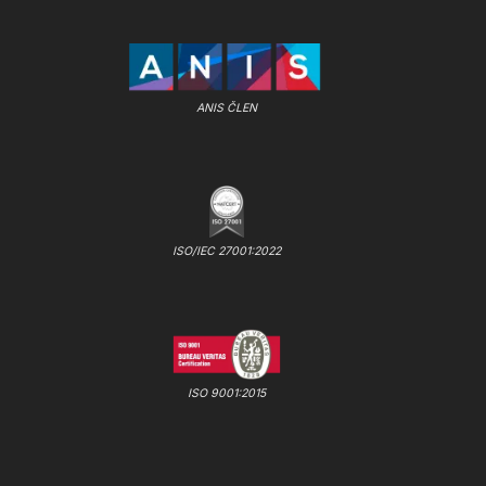
ANIS ČLEN
ISO/IEC 27001:2022
ISO 9001:2015