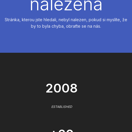
nalezena
Stránka, kterou jste hledali, nebyl nalezen, pokud si myslíte, že
by to byla chyba, obraťte se na nás.
2008
ESTABLISHED