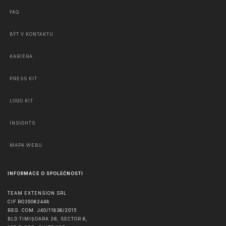
FAQ
BÝT V KONTAKTU
KARIÉRA
PRESS KIT
LOGO KIT
INSIGHTS
MAPA WEBU
INFORMACE O SPOLEČNOSTI
TEAM EXTENSION SRL
CIF RO35062448
REG. COM. J40/11836/2015
BLD TIMIȘOARA 26, SECTOR 6,