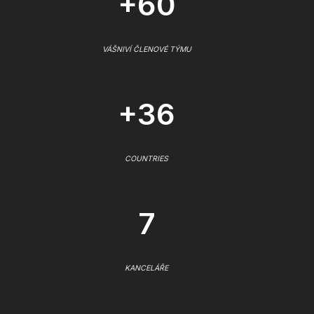
+60
VÁŠNIVÍ ČLENOVÉ TÝMU
+36
COUNTRIES
7
KANCELÁŘE