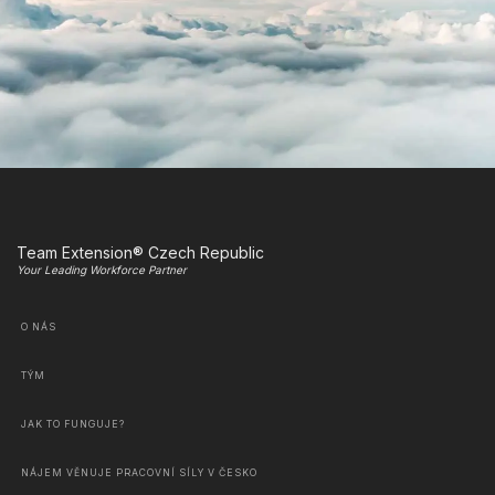
Team Extension® Czech Republic
Your Leading Workforce Partner
O NÁS
TÝM
JAK TO FUNGUJE?
NÁJEM VĚNUJE PRACOVNÍ SÍLY V ČESKO