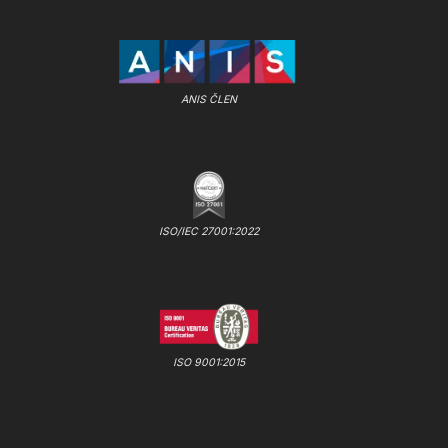
ANIS ČLEN
ISO/IEC 27001:2022
ISO 9001:2015