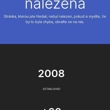
nalezena
Stránka, kterou jste hledali, nebyl nalezen, pokud si myslíte, že
by to byla chyba, obraťte se na nás.
2008
ESTABLISHED