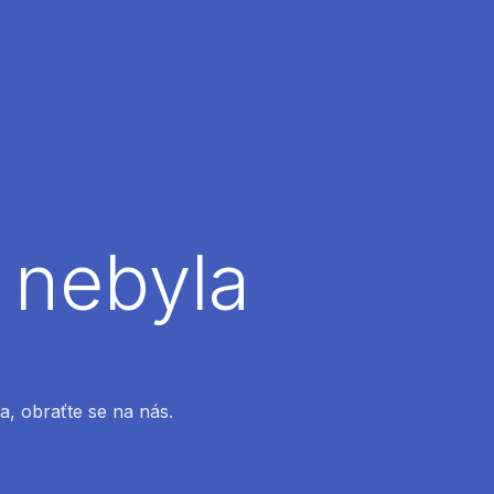
 nebyla
a, obraťte se na nás.