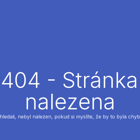
404 - Stránka
nalezena
 hledali, nebyl nalezen, pokud si myslíte, že by to byla chyb