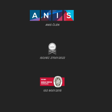
ANIS ČLEN
ISO/IEC 27001:2022
ISO 9001:2015