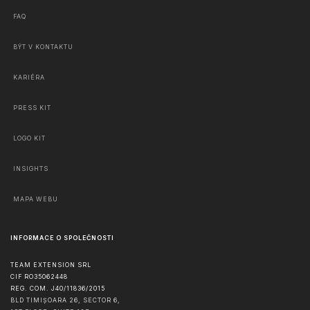
FAQ
BÝT V KONTAKTU
KARIÉRA
PRESS KIT
LOGO KIT
INSIGHTS
MAPA WEBU
INFORMACE O SPOLEČNOSTI
TEAM EXTENSION SRL
CIF RO35062448
REG. COM. J40/11836/2015
BLD TIMIȘOARA 26, SECTOR 6,