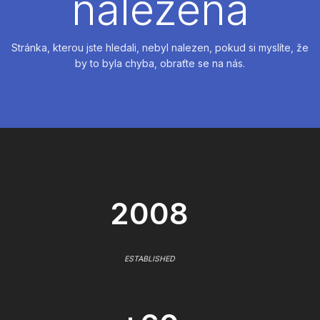
nalezena
Stránka, kterou jste hledali, nebyl nalezen, pokud si myslíte, že
by to byla chyba, obraťte se na nás.
2008
ESTABLISHED