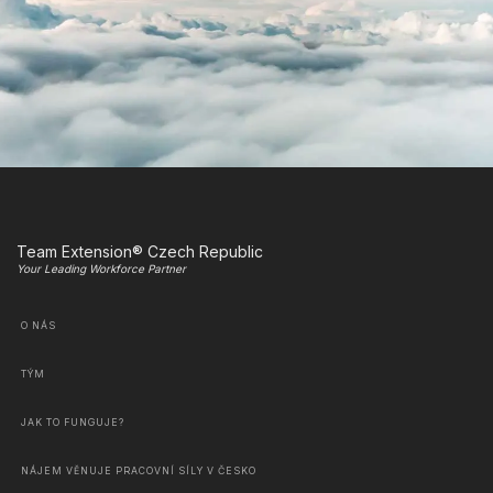
Team Extension® Czech Republic
Your Leading Workforce Partner
O NÁS
TÝM
JAK TO FUNGUJE?
NÁJEM VĚNUJE PRACOVNÍ SÍLY V ČESKO