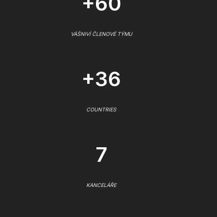
+60
VÁŠNIVÍ ČLENOVÉ TÝMU
+36
COUNTRIES
7
KANCELÁŘE