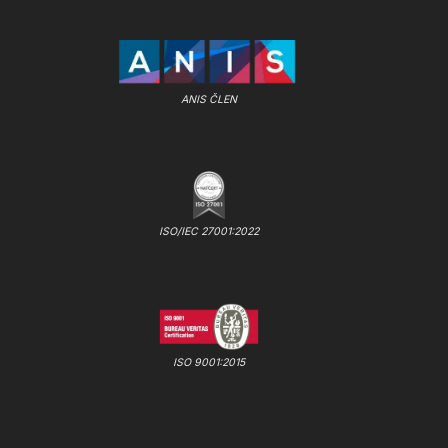
ANIS ČLEN
ISO/IEC 27001:2022
ISO 9001:2015