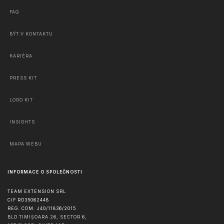
FAQ
BÝT V KONTAKTU
KARIÉRA
PRESS KIT
LOGO KIT
INSIGHTS
MAPA WEBU
INFORMACE O SPOLEČNOSTI
TEAM EXTENSION SRL
CIF RO35062448
REG. COM. J40/11836/2015
BLD TIMIȘOARA 26, SECTOR 6,