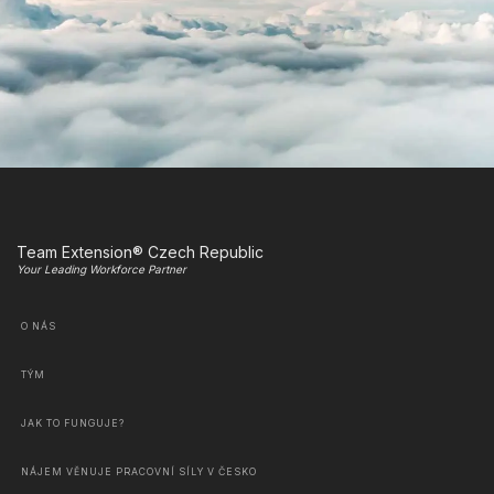
Team Extension® Czech Republic
Your Leading Workforce Partner
O NÁS
TÝM
JAK TO FUNGUJE?
NÁJEM VĚNUJE PRACOVNÍ SÍLY V ČESKO