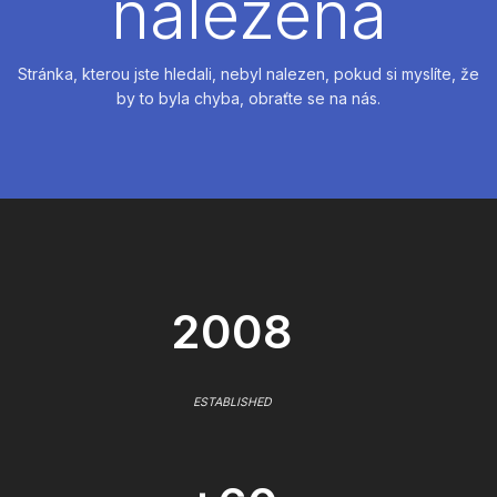
nalezena
Stránka, kterou jste hledali, nebyl nalezen, pokud si myslíte, že
by to byla chyba, obraťte se na nás.
2008
ESTABLISHED