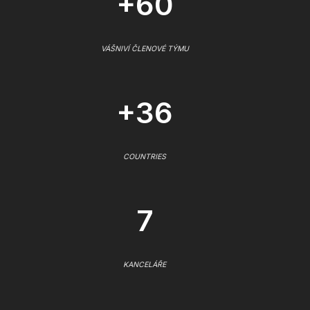
+60
VÁŠNIVÍ ČLENOVÉ TÝMU
+36
COUNTRIES
7
KANCELÁŘE