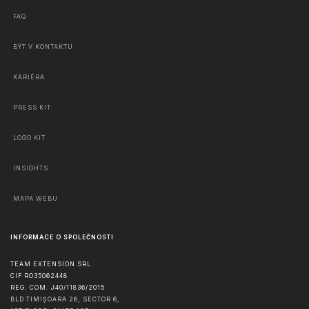
FAQ
BÝT V KONTAKTU
KARIÉRA
PRESS KIT
LOGO KIT
INSIGHTS
MAPA WEBU
INFORMACE O SPOLEČNOSTI
TEAM EXTENSION SRL
CIF RO35062448
REG. COM. J40/11836/2015
BLD TIMIȘOARA 26, SECTOR 6,