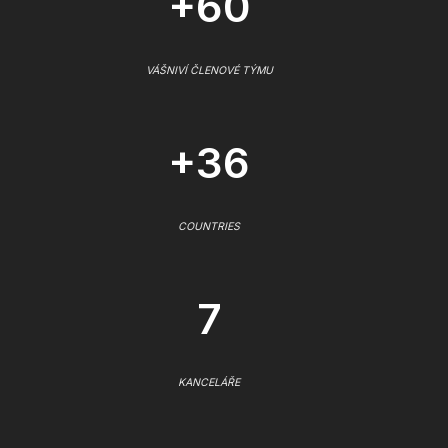
+60
VÁŠNIVÍ ČLENOVÉ TÝMU
+36
COUNTRIES
7
KANCELÁŘE