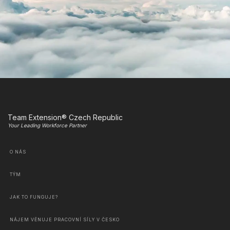
Team Extension® Czech Republic
Your Leading Workforce Partner
O NÁS
TÝM
JAK TO FUNGUJE?
NÁJEM VĚNUJE PRACOVNÍ SÍLY V ČESKO