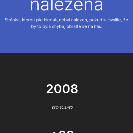
nalezena
Stránka, kterou jste hledali, nebyl nalezen, pokud si myslíte, že
by to byla chyba, obraťte se na nás.
2008
ESTABLISHED