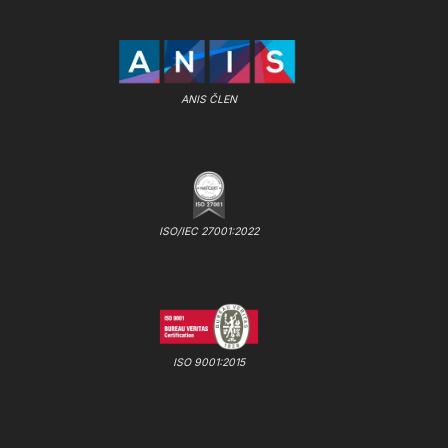
ANIS ČLEN
ISO/IEC 27001:2022
ISO 9001:2015