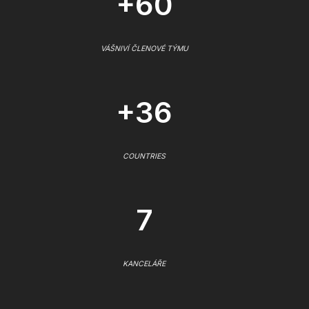
+60
VÁŠNIVÍ ČLENOVÉ TÝMU
+36
COUNTRIES
7
KANCELÁŘE