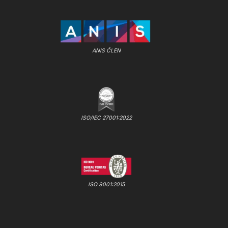
ANIS ČLEN
ISO/IEC 27001:2022
ISO 9001:2015