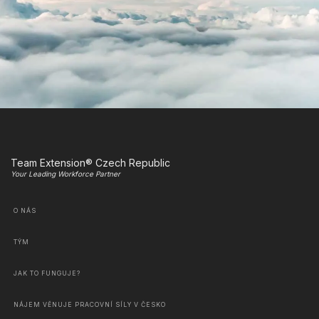
Team Extension® Czech Republic
Your Leading Workforce Partner
O NÁS
TÝM
JAK TO FUNGUJE?
NÁJEM VĚNUJE PRACOVNÍ SÍLY V ČESKO