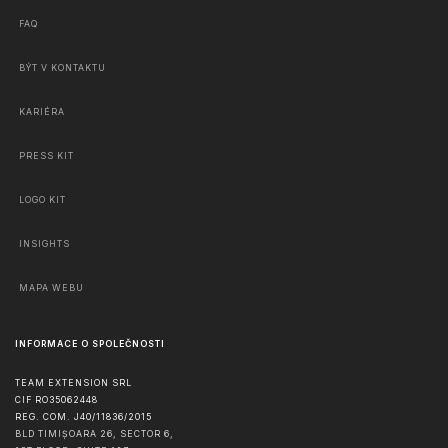
FAQ
BÝT V KONTAKTU
KARIÉRA
PRESS KIT
LOGO KIT
INSIGHTS
MAPA WEBU
INFORMACE O SPOLEČNOSTI
TEAM EXTENSION SRL
CIF RO35062448
REG. COM. J40/11836/2015
BLD TIMIȘOARA 26, SECTOR 6,