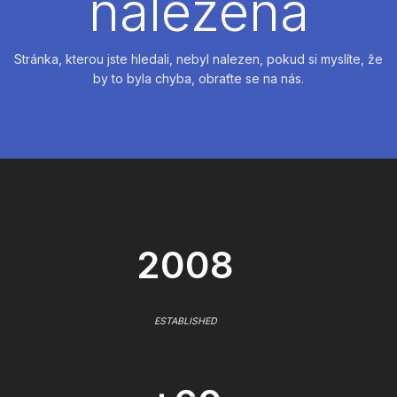
nalezena
Stránka, kterou jste hledali, nebyl nalezen, pokud si myslíte, že
by to byla chyba, obraťte se na nás.
2008
ESTABLISHED