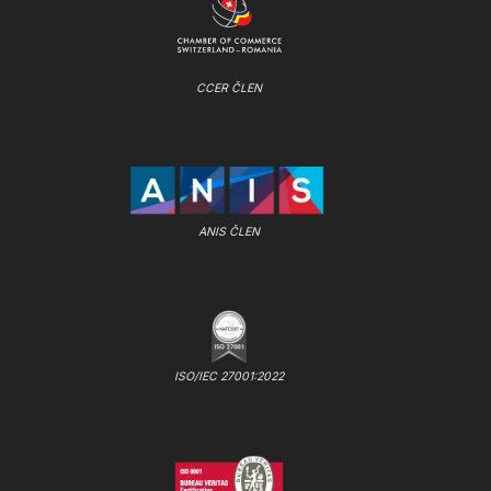
CCER ČLEN
ANIS ČLEN
ISO/IEC 27001:2022