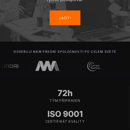
ZAČÍT!
DŮVĚŘUJÍ NÁM PŘEDNÍ SPOLEČNOSTI PO CELÉM SVĚTĚ
72h
TÝM PŘIPRAVEN
ISO 9001
CERTIFIKÁT KVALITY