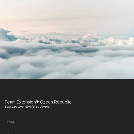
Team Extension® Czech Republic
Your Leading Workforce Partner
O NÁS