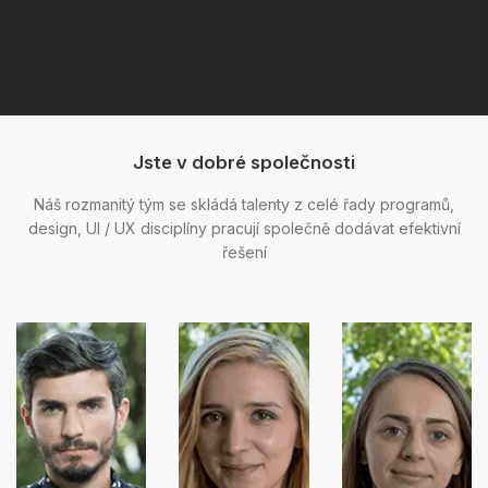
Jste v dobré společnosti
Náš rozmanitý tým se skládá talenty z celé řady programů,
design, UI / UX disciplíny pracují společně dodávat efektivní
řešení