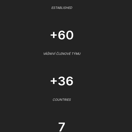
ESTABLISHED
+60
VÁŠNIVÍ ČLENOVÉ TÝMU
+36
COUNTRIES
7