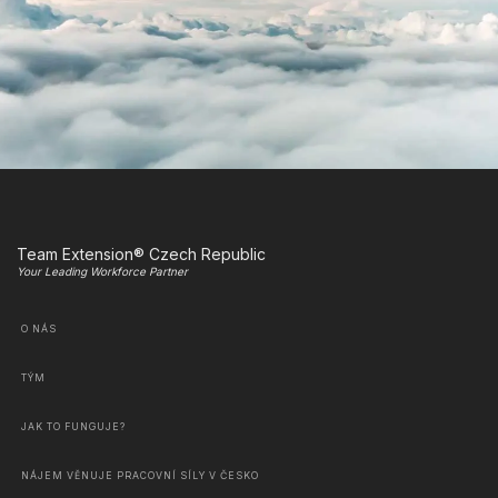
Team Extension® Czech Republic
Your Leading Workforce Partner
O NÁS
TÝM
JAK TO FUNGUJE?
NÁJEM VĚNUJE PRACOVNÍ SÍLY V ČESKO