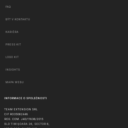
FAQ
BÝT V KONTAKTU
KARIÉRA
PRESS KIT
LOGO KIT
INSIGHTS
MAPA WEBU
INFORMACE O SPOLEČNOSTI
TEAM EXTENSION SRL
CIF RO35062448
REG. COM. J40/11836/2015
BLD TIMIȘOARA 26, SECTOR 6,