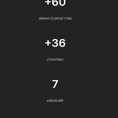
+60
VÁŠNIVÍ ČLENOVÉ TÝMU
+36
COUNTRIES
7
KANCELÁŘE