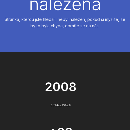
nalezena
Stránka, kterou jste hledali, nebyl nalezen, pokud si myslíte, že
by to byla chyba, obraťte se na nás.
2008
ESTABLISHED