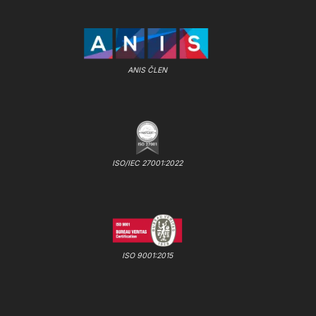
ANIS ČLEN
ISO/IEC 27001:2022
ISO 9001:2015