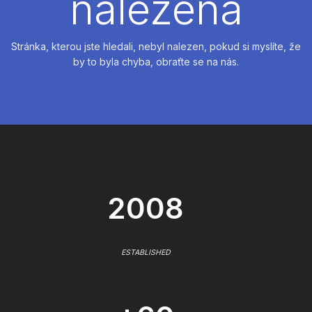
nalezena
Stránka, kterou jste hledali, nebyl nalezen, pokud si myslíte, že
by to byla chyba, obraťte se na nás.
2008
ESTABLISHED