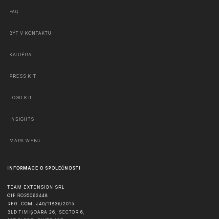
FAQ
BÝT V KONTAKTU
KARIÉRA
PRESS KIT
LOGO KIT
INSIGHTS
MAPA WEBU
INFORMACE O SPOLEČNOSTI
TEAM EXTENSION SRL
CIF RO35062448
REG. COM. J40/11836/2015
BLD TIMIȘOARA 26, SECTOR 6,