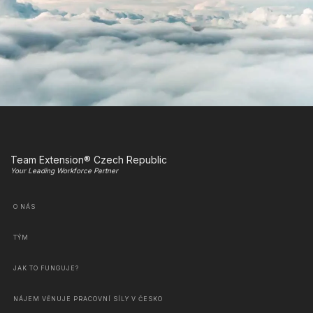
Team Extension® Czech Republic
Your Leading Workforce Partner
O NÁS
TÝM
JAK TO FUNGUJE?
NÁJEM VĚNUJE PRACOVNÍ SÍLY V ČESKO