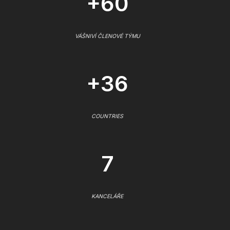
+60
VÁŠNIVÍ ČLENOVÉ TÝMU
+36
COUNTRIES
7
KANCELÁŘE