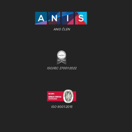
ANIS ČLEN
ISO/IEC 27001:2022
ISO 9001:2015