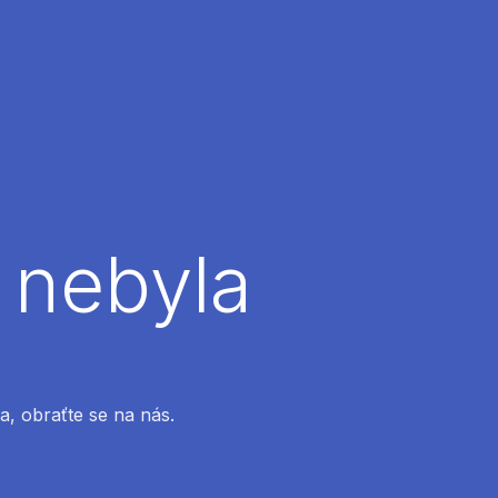
 nebyla
a, obraťte se na nás.