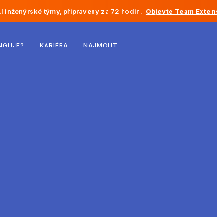
I inženýrské týmy, připraveny za 72 hodin.
Objevte Team Exten
Belgie
NGUJE?
KARIÉRA
NAJMOUT
Francie
Irsko
Nizozemsko
Švýcarsko
Spojené státy
Bosna a Hercegovina
Estonsko
Lotyšsko
Moldavsko