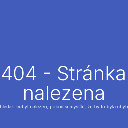
404 - Stránka
nalezena
 hledali, nebyl nalezen, pokud si myslíte, že by to byla chyb