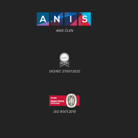
ANIS ČLEN
ISO/IEC 27001:2022
ISO 9001:2015