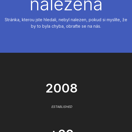
nalezena
Stránka, kterou jste hledali, nebyl nalezen, pokud si myslíte, že
by to byla chyba, obraťte se na nás.
2008
ESTABLISHED