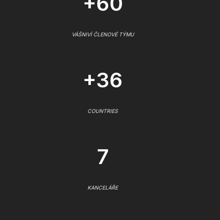
+60
VÁŠNIVÍ ČLENOVÉ TÝMU
+36
COUNTRIES
7
KANCELÁŘE