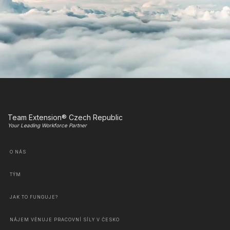
Team Extension® Czech Republic
Your Leading Workforce Partner
O NÁS
TÝM
JAK TO FUNGUJE?
NÁJEM VĚNUJE PRACOVNÍ SÍLY V ČESKO