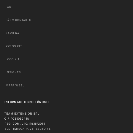
FAQ
BÝT V KONTAKTU
KARIÉRA
PRESS KIT
LOGO KIT
INSIGHTS
MAPA WEBU
INFORMACE O SPOLEČNOSTI
TEAM EXTENSION SRL
CIF RO35062448
REG. COM. J40/11836/2015
BLD TIMIȘOARA 26, SECTOR 6,