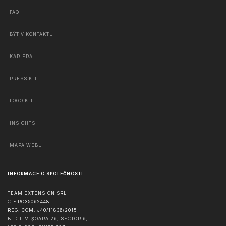
FAQ
BÝT V KONTAKTU
KARIÉRA
PRESS KIT
LOGO KIT
INSIGHTS
MAPA WEBU
INFORMACE O SPOLEČNOSTI
TEAM EXTENSION SRL
CIF RO35062448
REG. COM. J40/11836/2015
BLD TIMIȘOARA 26, SECTOR 6,