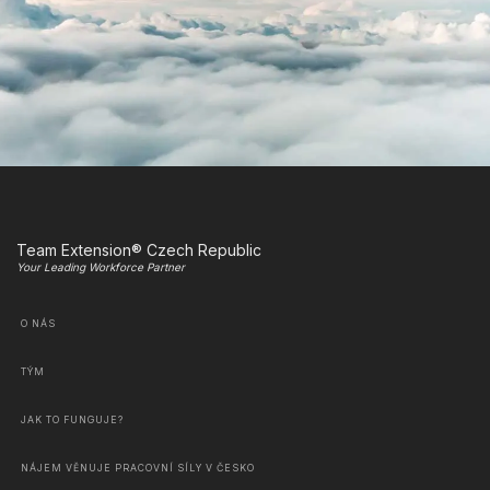
Team Extension® Czech Republic
Your Leading Workforce Partner
O NÁS
TÝM
JAK TO FUNGUJE?
NÁJEM VĚNUJE PRACOVNÍ SÍLY V ČESKO