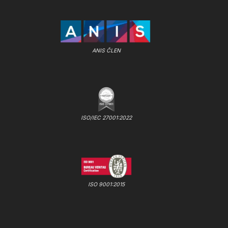
ANIS ČLEN
ISO/IEC 27001:2022
ISO 9001:2015