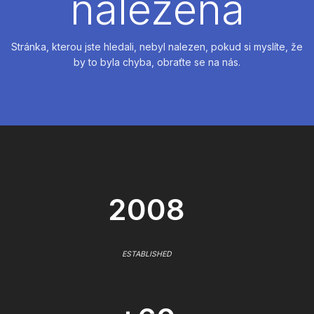
nalezena
Stránka, kterou jste hledali, nebyl nalezen, pokud si myslíte, že
by to byla chyba, obraťte se na nás.
2008
ESTABLISHED