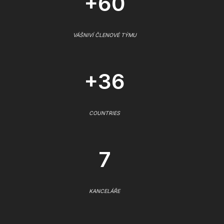
+60
VÁŠNIVÍ ČLENOVÉ TÝMU
+36
COUNTRIES
7
KANCELÁŘE