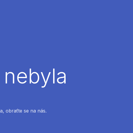
 nebyla
a, obraťte se na nás.