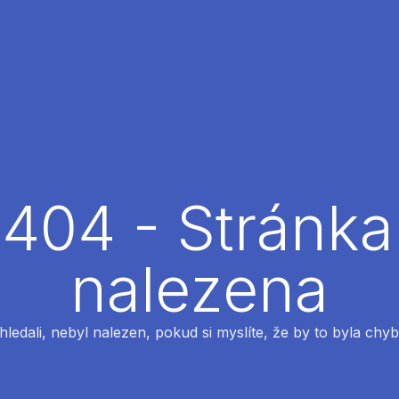
404 - Stránka
nalezena
 hledali, nebyl nalezen, pokud si myslíte, že by to byla chyb