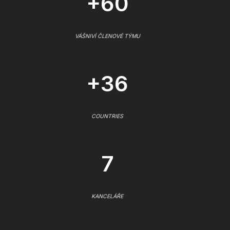
+60
VÁŠNIVÍ ČLENOVÉ TÝMU
+36
COUNTRIES
7
KANCELÁŘE