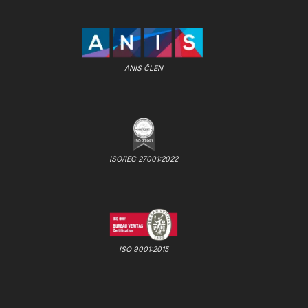
ANIS ČLEN
ISO/IEC 27001:2022
ISO 9001:2015