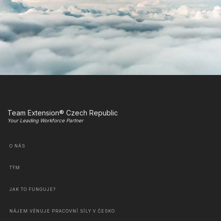
Team Extension® Czech Republic
Your Leading Workforce Partner
O NÁS
TÝM
JAK TO FUNGUJE?
NÁJEM VĚNUJE PRACOVNÍ SÍLY V ČESKO