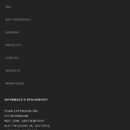
FAQ
BÝT V KONTAKTU
KARIÉRA
PRESS KIT
LOGO KIT
INSIGHTS
MAPA WEBU
INFORMACE O SPOLEČNOSTI
TEAM EXTENSION SRL
CIF RO35062448
REG. COM. J40/11836/2015
BLD TIMIȘOARA 26, SECTOR 6,