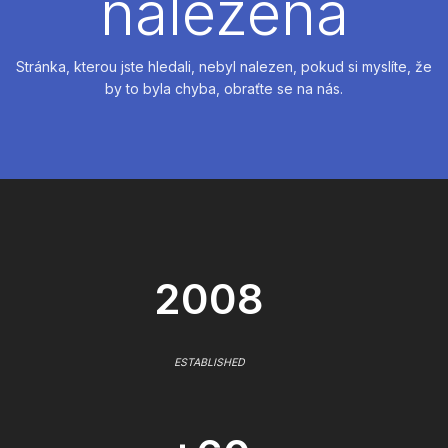
nalezena
Stránka, kterou jste hledali, nebyl nalezen, pokud si myslíte, že
by to byla chyba, obraťte se na nás.
2008
ESTABLISHED