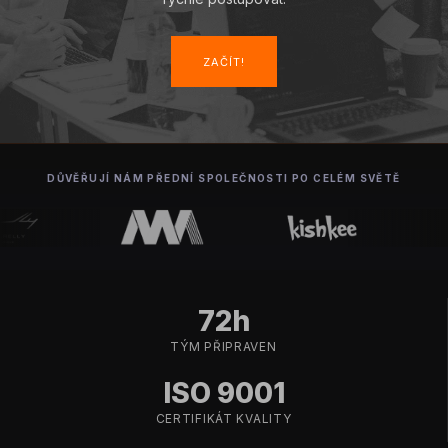
ZAČÍT!
DŮVĚŘUJÍ NÁM PŘEDNÍ SPOLEČNOSTI PO CELÉM SVĚTĚ
72h
TÝM PŘIPRAVEN
ISO 9001
CERTIFIKÁT KVALITY