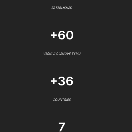
ESTABLISHED
+60
VÁŠNIVÍ ČLENOVÉ TÝMU
+36
COUNTRIES
7