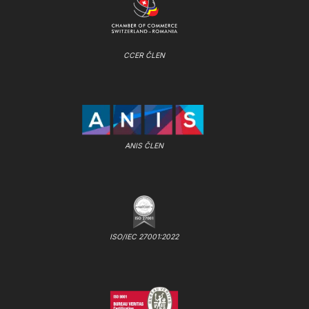
CCER ČLEN
ANIS ČLEN
ISO/IEC 27001:2022