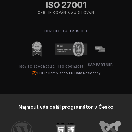
ISO 27001
CERTIFIKOVÁN & AUDITOVÁN
CERTIFIED & TRUSTED
SAP PARTNER
ISO/IEC 27001:2022
ISO 9001:2015
GDPR Compliant & EU Data Residency
Najmout váš další programátor v Česko