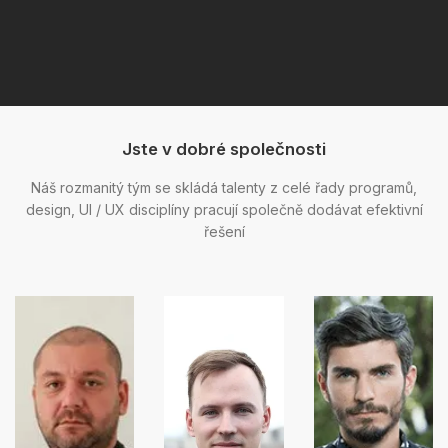
Jste v dobré společnosti
Náš rozmanitý tým se skládá talenty z celé řady programů,
design, UI / UX disciplíny pracují společně dodávat efektivní
řešení