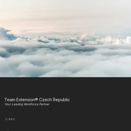
Team Extension® Czech Republic
Your Leading Workforce Partner
O NÁS