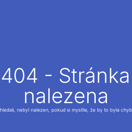
404 - Stránka
nalezena
 hledali, nebyl nalezen, pokud si myslíte, že by to byla chyb