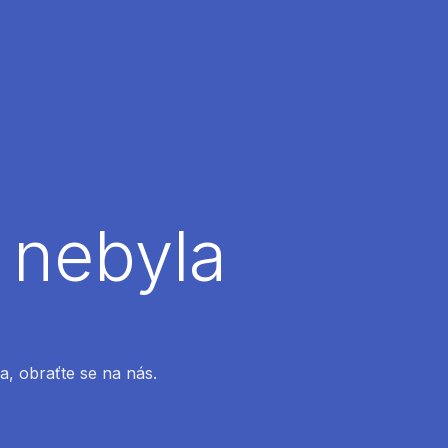
 nebyla
a, obraťte se na nás.