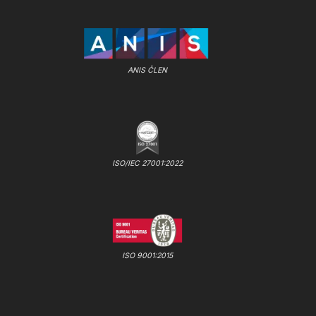
ANIS ČLEN
ISO/IEC 27001:2022
ISO 9001:2015