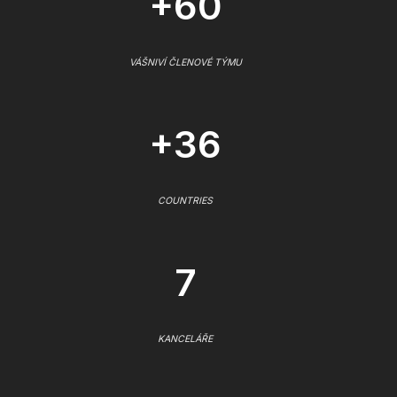
+60
VÁŠNIVÍ ČLENOVÉ TÝMU
+36
COUNTRIES
7
KANCELÁŘE