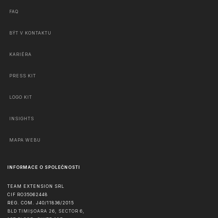
FAQ
BÝT V KONTAKTU
KARIÉRA
PRESS KIT
LOGO KIT
INSIGHTS
MAPA WEBU
INFORMACE O SPOLEČNOSTI
TEAM EXTENSION SRL
CIF RO35062448
REG. COM. J40/11836/2015
BLD TIMIȘOARA 26, SECTOR 6,