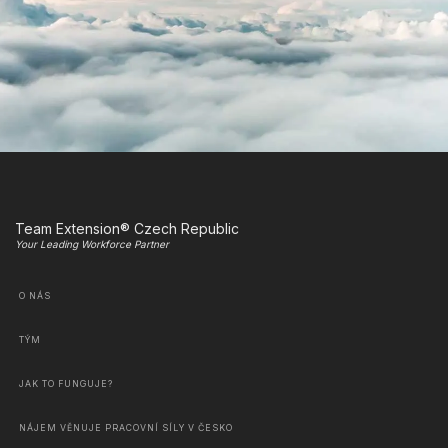
Team Extension® Czech Republic
Your Leading Workforce Partner
O NÁS
TÝM
JAK TO FUNGUJE?
NÁJEM VĚNUJE PRACOVNÍ SÍLY V ČESKO