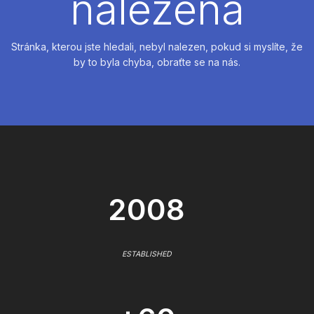
nalezena
Stránka, kterou jste hledali, nebyl nalezen, pokud si myslíte, že
by to byla chyba, obraťte se na nás.
2008
ESTABLISHED