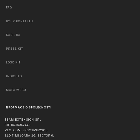
FAQ
BÝT V KONTAKTU
KARIÉRA
PRESS KIT
LOGO KIT
INSIGHTS
MAPA WEBU
INFORMACE O SPOLEČNOSTI
TEAM EXTENSION SRL
CIF RO35062448
REG. COM. J40/11836/2015
BLD TIMIȘOARA 26, SECTOR 6,