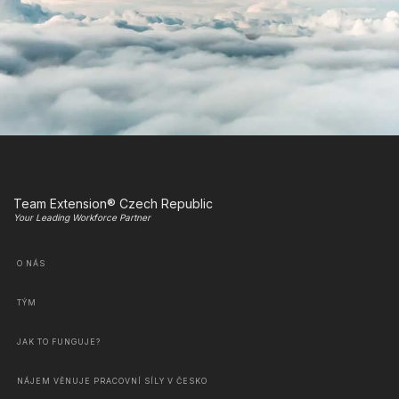
Team Extension® Czech Republic
Your Leading Workforce Partner
O NÁS
TÝM
JAK TO FUNGUJE?
NÁJEM VĚNUJE PRACOVNÍ SÍLY V ČESKO