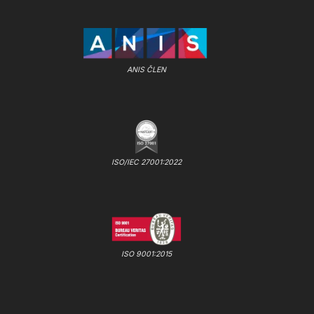
ANIS ČLEN
ISO/IEC 27001:2022
ISO 9001:2015