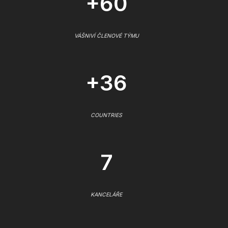
+60
VÁŠNIVÍ ČLENOVÉ TÝMU
+36
COUNTRIES
7
KANCELÁŘE