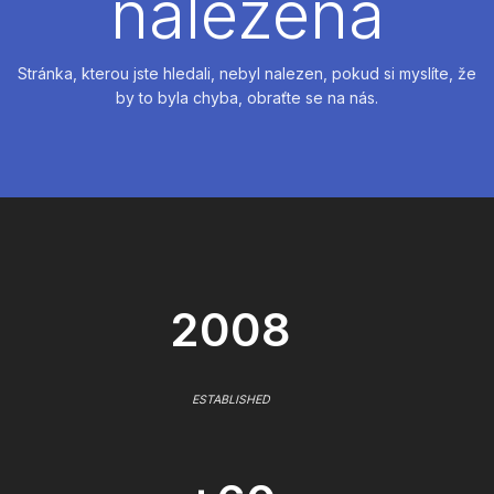
nalezena
Stránka, kterou jste hledali, nebyl nalezen, pokud si myslíte, že
by to byla chyba, obraťte se na nás.
2008
ESTABLISHED