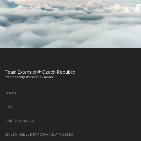
Team Extension® Czech Republic
Your Leading Workforce Partner
O NÁS
TÝM
JAK TO FUNGUJE?
NÁJEM VĚNUJE PRACOVNÍ SÍLY V ČESKO