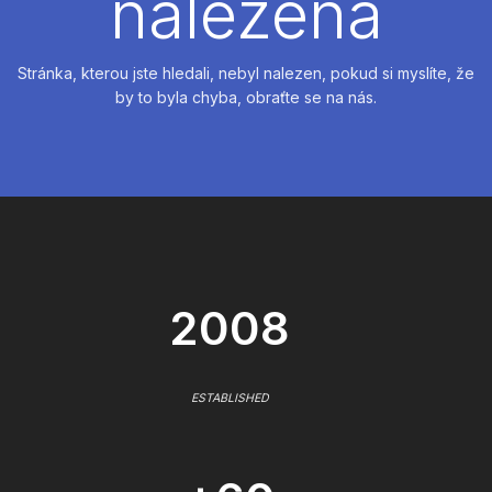
nalezena
Stránka, kterou jste hledali, nebyl nalezen, pokud si myslíte, že
by to byla chyba, obraťte se na nás.
2008
ESTABLISHED