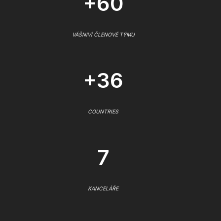
+60
VÁŠNIVÍ ČLENOVÉ TÝMU
+36
COUNTRIES
7
KANCELÁŘE