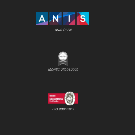
ANIS ČLEN
ISO/IEC 27001:2022
ISO 9001:2015