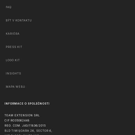
FAQ
BÝT V KONTAKTU
KARIÉRA
PRESS KIT
LOGO KIT
INSIGHTS
MAPA WEBU
INFORMACE O SPOLEČNOSTI
TEAM EXTENSION SRL
CIF RO35062448
REG. COM. J40/11836/2015
BLD TIMIȘOARA 26, SECTOR 6,