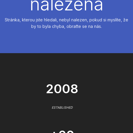
nalezena
Stránka, kterou jste hledali, nebyl nalezen, pokud si myslíte, že
by to byla chyba, obraťte se na nás.
2008
ESTABLISHED