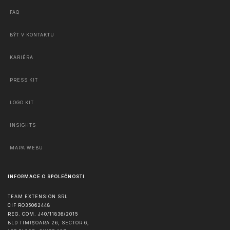
FAQ
BÝT V KONTAKTU
KARIÉRA
PRESS KIT
LOGO KIT
INSIGHTS
MAPA WEBU
INFORMACE O SPOLEČNOSTI
TEAM EXTENSION SRL
CIF RO35062448
REG. COM. J40/11836/2015
BLD TIMIȘOARA 26, SECTOR 6,