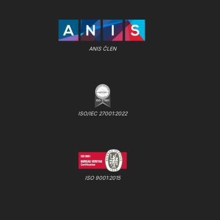
ANIS ČLEN
ISO/IEC 27001:2022
ISO 9001:2015