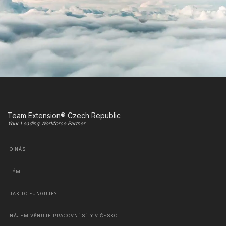
Team Extension® Czech Republic
Your Leading Workforce Partner
O NÁS
TÝM
JAK TO FUNGUJE?
NÁJEM VĚNUJE PRACOVNÍ SÍLY V ČESKO