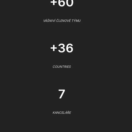
+60
VÁŠNIVÍ ČLENOVÉ TÝMU
+36
COUNTRIES
7
KANCELÁŘE