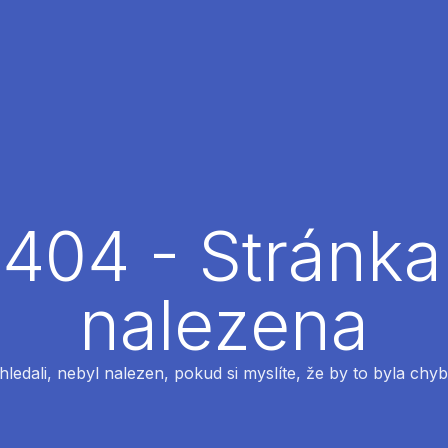
404 - Stránka
nalezena
 hledali, nebyl nalezen, pokud si myslíte, že by to byla chyb