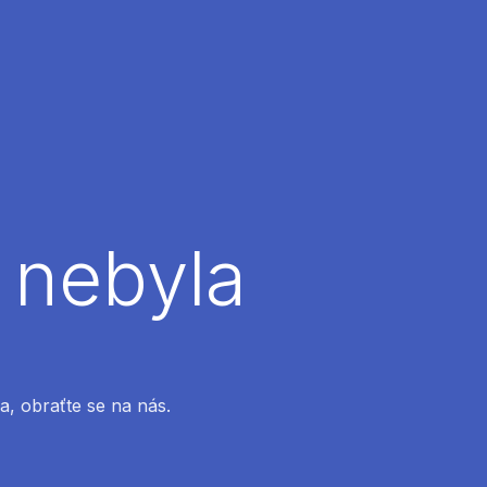
 nebyla
a, obraťte se na nás.