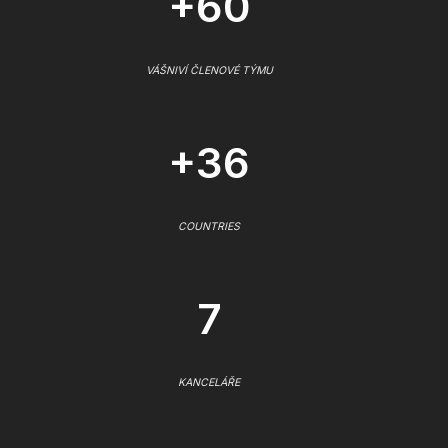
+60
VÁŠNIVÍ ČLENOVÉ TÝMU
+36
COUNTRIES
7
KANCELÁŘE