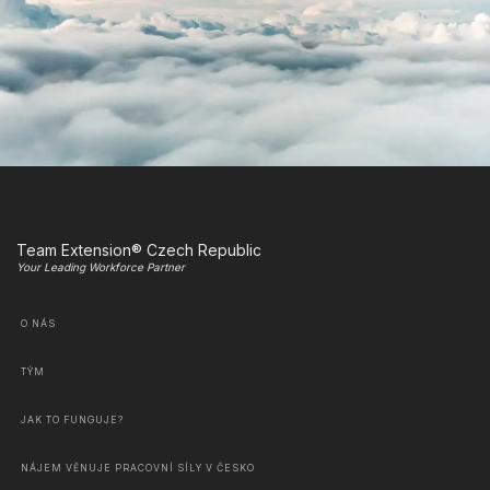
Team Extension® Czech Republic
Your Leading Workforce Partner
O NÁS
TÝM
JAK TO FUNGUJE?
NÁJEM VĚNUJE PRACOVNÍ SÍLY V ČESKO