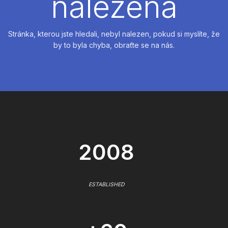
nalezena
Stránka, kterou jste hledali, nebyl nalezen, pokud si myslíte, že
by to byla chyba, obraťte se na nás.
2008
ESTABLISHED