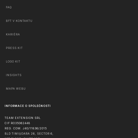
FAQ
BÝT V KONTAKTU
KARIÉRA
PRESS KIT
LOGO KIT
INSIGHTS
MAPA WEBU
INFORMACE O SPOLEČNOSTI
TEAM EXTENSION SRL
CIF RO35062448
REG. COM. J40/11836/2015
BLD TIMIȘOARA 26, SECTOR 6,