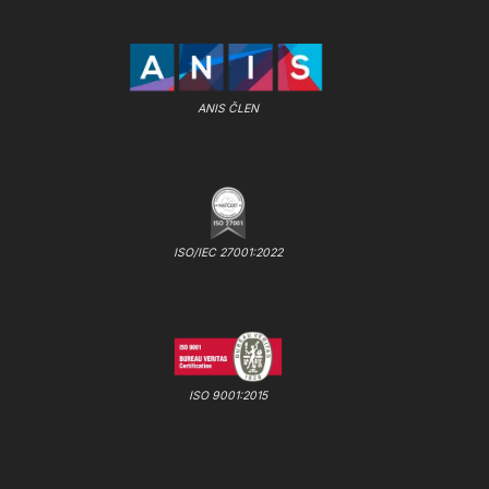
ANIS ČLEN
ISO/IEC 27001:2022
ISO 9001:2015