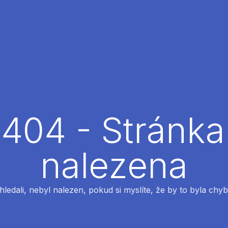
404 - Stránka
nalezena
 hledali, nebyl nalezen, pokud si myslíte, že by to byla chyb