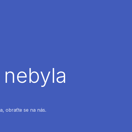
 nebyla
a, obraťte se na nás.