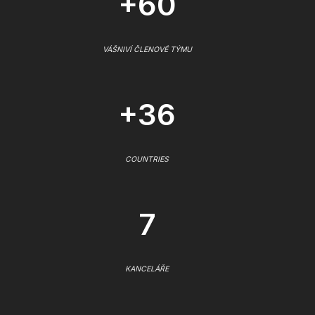
+60
VÁŠNIVÍ ČLENOVÉ TÝMU
+36
COUNTRIES
7
KANCELÁŘE