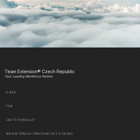
Team Extension® Czech Republic
Your Leading Workforce Partner
O NÁS
TÝM
JAK TO FUNGUJE?
NÁJEM VĚNUJE PRACOVNÍ SÍLY V ČESKO