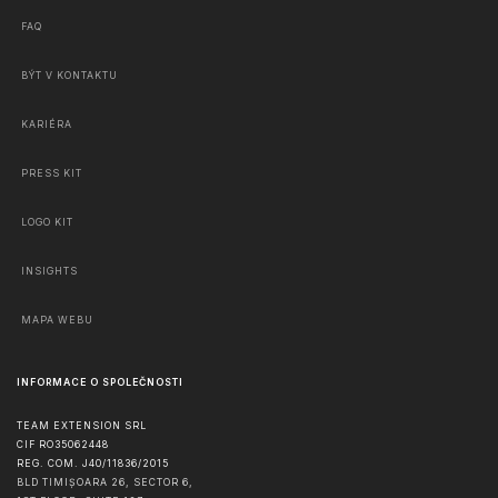
FAQ
BÝT V KONTAKTU
KARIÉRA
PRESS KIT
LOGO KIT
INSIGHTS
MAPA WEBU
INFORMACE O SPOLEČNOSTI
TEAM EXTENSION SRL
CIF RO35062448
REG. COM. J40/11836/2015
BLD TIMIȘOARA 26, SECTOR 6,