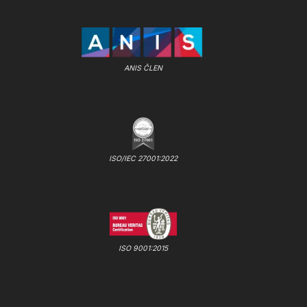
ANIS ČLEN
ISO/IEC 27001:2022
ISO 9001:2015