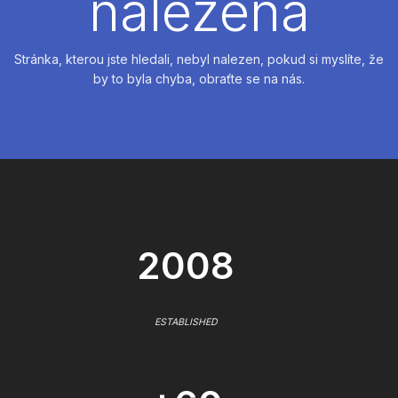
nalezena
Stránka, kterou jste hledali, nebyl nalezen, pokud si myslíte, že
by to byla chyba, obraťte se na nás.
2008
ESTABLISHED