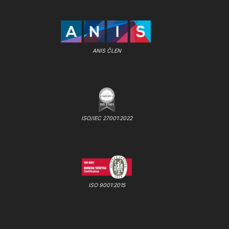
ANIS ČLEN
ISO/IEC 27001:2022
ISO 9001:2015