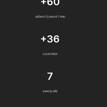
+60
VÁŠNIVÍ ČLENOVÉ TÝMU
+36
COUNTRIES
7
KANCELÁŘE