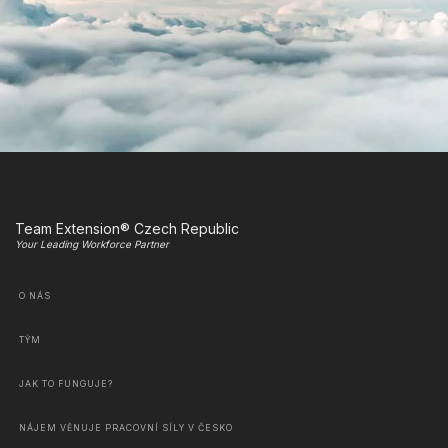
Team Extension® Czech Republic
Your Leading Workforce Partner
O NÁS
TÝM
JAK TO FUNGUJE?
NÁJEM VĚNUJE PRACOVNÍ SÍLY V ČESKO