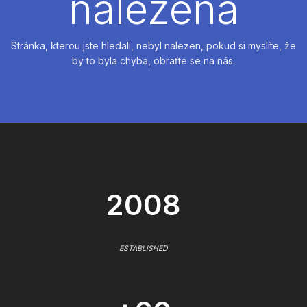
nalezena
Stránka, kterou jste hledali, nebyl nalezen, pokud si myslíte, že
by to byla chyba, obraťte se na nás.
2008
ESTABLISHED