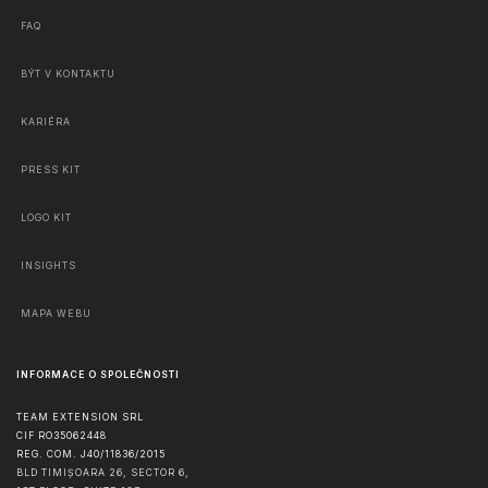
FAQ
BÝT V KONTAKTU
KARIÉRA
PRESS KIT
LOGO KIT
INSIGHTS
MAPA WEBU
INFORMACE O SPOLEČNOSTI
TEAM EXTENSION SRL
CIF RO35062448
REG. COM. J40/11836/2015
BLD TIMIȘOARA 26, SECTOR 6,