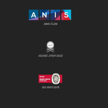
ANIS ČLEN
ISO/IEC 27001:2022
ISO 9001:2015