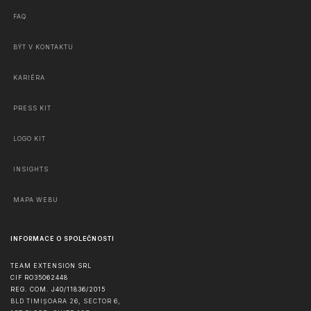
FAQ
BÝT V KONTAKTU
KARIÉRA
PRESS KIT
LOGO KIT
INSIGHTS
MAPA WEBU
INFORMACE O SPOLEČNOSTI
TEAM EXTENSION SRL
CIF RO35062448
REG. COM. J40/11836/2015
BLD TIMIȘOARA 26, SECTOR 6,