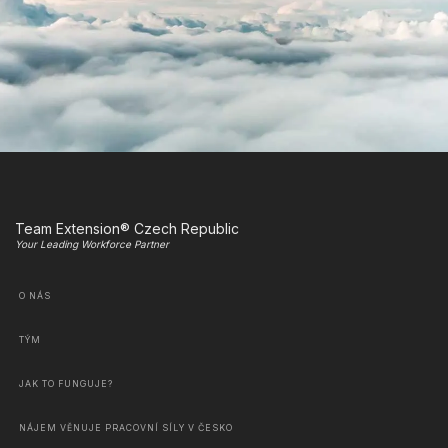
Team Extension® Czech Republic
Your Leading Workforce Partner
O NÁS
TÝM
JAK TO FUNGUJE?
NÁJEM VĚNUJE PRACOVNÍ SÍLY V ČESKO