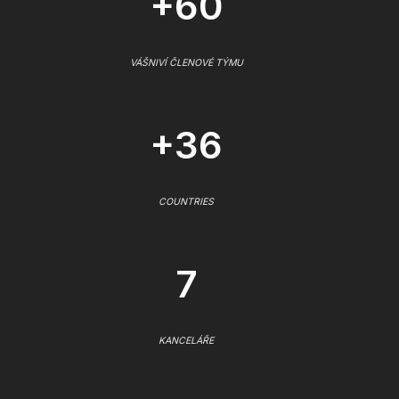
+60
VÁŠNIVÍ ČLENOVÉ TÝMU
+36
COUNTRIES
7
KANCELÁŘE