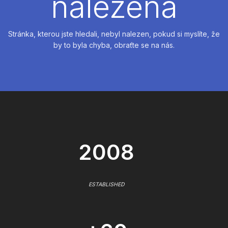
nalezena
Stránka, kterou jste hledali, nebyl nalezen, pokud si myslíte, že
by to byla chyba, obraťte se na nás.
2008
ESTABLISHED