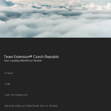
Team Extension® Czech Republic
Your Leading Workforce Partner
O NÁS
TÝM
JAK TO FUNGUJE?
NÁJEM VĚNUJE PRACOVNÍ SÍLY V ČESKO