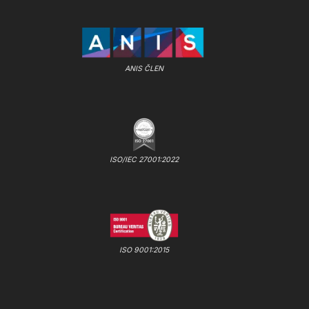
ANIS ČLEN
ISO/IEC 27001:2022
ISO 9001:2015