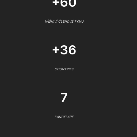
+60
VÁŠNIVÍ ČLENOVÉ TÝMU
+36
COUNTRIES
7
KANCELÁŘE