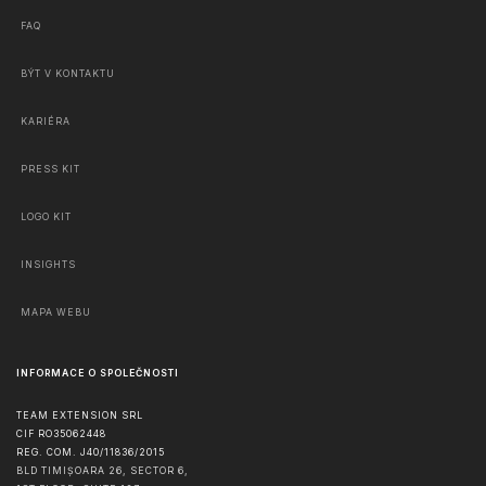
FAQ
BÝT V KONTAKTU
KARIÉRA
PRESS KIT
LOGO KIT
INSIGHTS
MAPA WEBU
INFORMACE O SPOLEČNOSTI
TEAM EXTENSION SRL
CIF RO35062448
REG. COM. J40/11836/2015
BLD TIMIȘOARA 26, SECTOR 6,