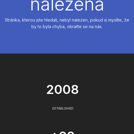
nalezena
Stránka, kterou jste hledali, nebyl nalezen, pokud si myslíte, že
by to byla chyba, obraťte se na nás.
2008
ESTABLISHED