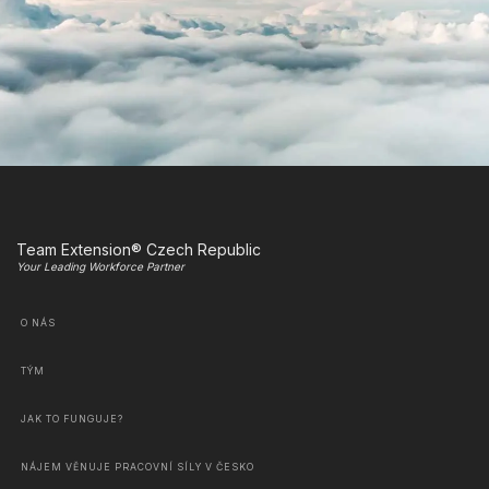
Team Extension® Czech Republic
Your Leading Workforce Partner
O NÁS
TÝM
JAK TO FUNGUJE?
NÁJEM VĚNUJE PRACOVNÍ SÍLY V ČESKO