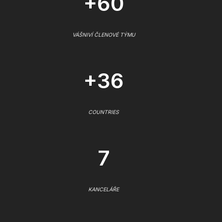
+60
VÁŠNIVÍ ČLENOVÉ TÝMU
+36
COUNTRIES
7
KANCELÁŘE