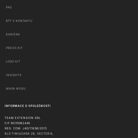
FAQ
BÝT V KONTAKTU
KARIÉRA
PRESS KIT
LOGO KIT
INSIGHTS
MAPA WEBU
INFORMACE O SPOLEČNOSTI
TEAM EXTENSION SRL
CIF RO35062448
REG. COM. J40/11836/2015
BLD TIMIȘOARA 26, SECTOR 6,