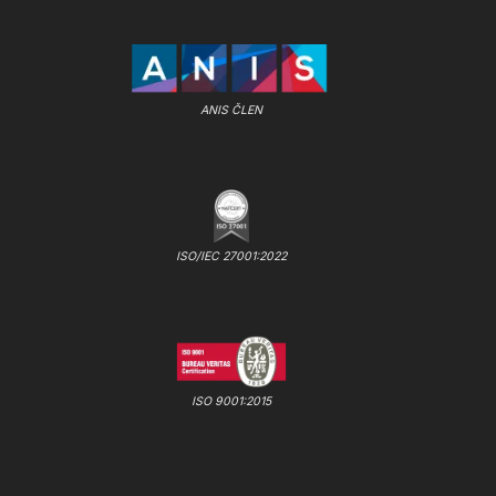
ANIS ČLEN
ISO/IEC 27001:2022
ISO 9001:2015