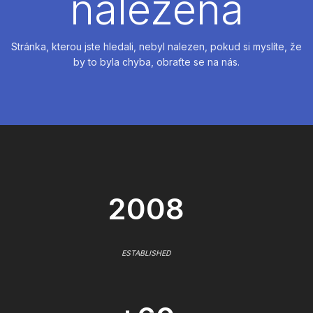
nalezena
Stránka, kterou jste hledali, nebyl nalezen, pokud si myslíte, že
by to byla chyba, obraťte se na nás.
2008
ESTABLISHED