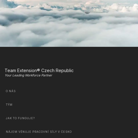
Team Extension® Czech Republic
Your Leading Workforce Partner
O NÁS
TÝM
JAK TO FUNGUJE?
NÁJEM VĚNUJE PRACOVNÍ SÍLY V ČESKO