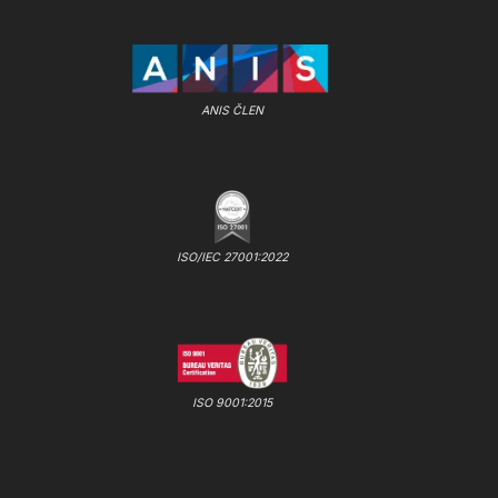
ANIS ČLEN
ISO/IEC 27001:2022
ISO 9001:2015