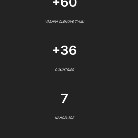
+60
VÁŠNIVÍ ČLENOVÉ TÝMU
+36
COUNTRIES
7
KANCELÁŘE