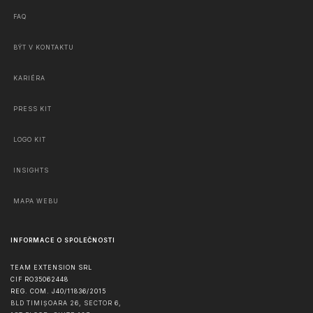
FAQ
BÝT V KONTAKTU
KARIÉRA
PRESS KIT
LOGO KIT
INSIGHTS
MAPA WEBU
INFORMACE O SPOLEČNOSTI
TEAM EXTENSION SRL
CIF RO35062448
REG. COM. J40/11836/2015
BLD TIMIȘOARA 26, SECTOR 6,