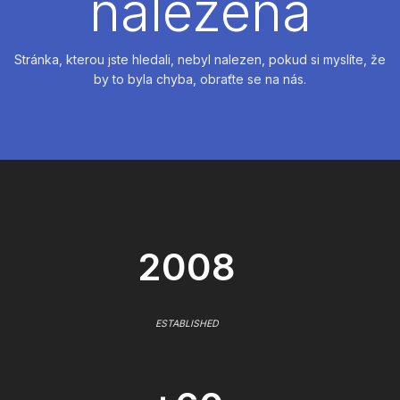
nalezena
Stránka, kterou jste hledali, nebyl nalezen, pokud si myslíte, že
by to byla chyba, obraťte se na nás.
2008
ESTABLISHED