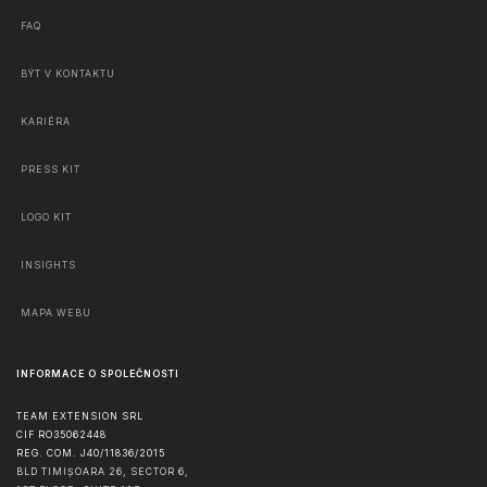
FAQ
BÝT V KONTAKTU
KARIÉRA
PRESS KIT
LOGO KIT
INSIGHTS
MAPA WEBU
INFORMACE O SPOLEČNOSTI
TEAM EXTENSION SRL
CIF RO35062448
REG. COM. J40/11836/2015
BLD TIMIȘOARA 26, SECTOR 6,