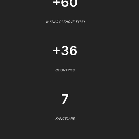
+60
VÁŠNIVÍ ČLENOVÉ TÝMU
+36
COUNTRIES
7
KANCELÁŘE