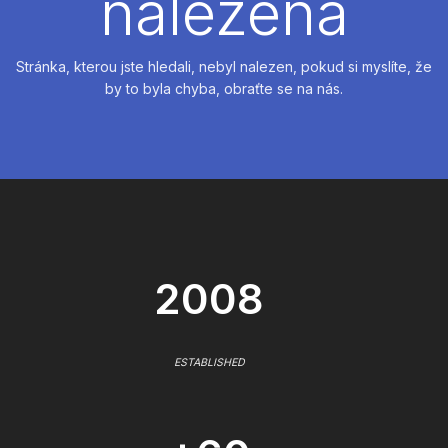
nalezena
Stránka, kterou jste hledali, nebyl nalezen, pokud si myslíte, že
by to byla chyba, obraťte se na nás.
2008
ESTABLISHED