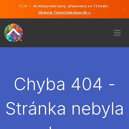
NEW —
AI inženýrské týmy, připraveny za 72 hodin.
×
Objevte Team Extension AI →
čeština
Němčina
Angličtina
O NÁS
ODBORNOST
JAK TO FUNGUJE?
KARIÉRA
Chyba 404 -
NAJMOUT
ČESKO
Stránka nebyla
CS
ZAČÍT