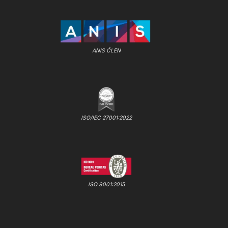
ANIS ČLEN
ISO/IEC 27001:2022
ISO 9001:2015