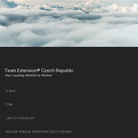
Team Extension® Czech Republic
Your Leading Workforce Partner
O NÁS
TÝM
JAK TO FUNGUJE?
NÁJEM VĚNUJE PRACOVNÍ SÍLY V ČESKO