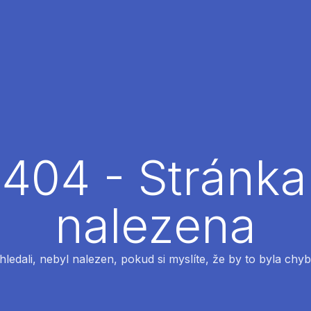
404 - Stránka
nalezena
 hledali, nebyl nalezen, pokud si myslíte, že by to byla chyb