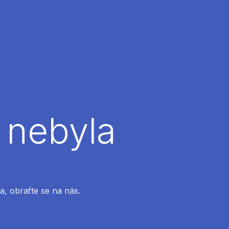
 nebyla
a, obraťte se na nás.