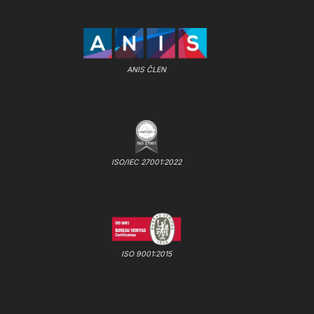
ANIS ČLEN
ISO/IEC 27001:2022
ISO 9001:2015