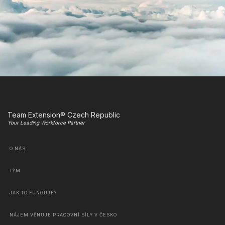
Team Extension® Czech Republic
Your Leading Workforce Partner
O NÁS
TÝM
JAK TO FUNGUJE?
NÁJEM VĚNUJE PRACOVNÍ SÍLY V ČESKO