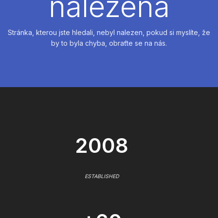
nalezena
Stránka, kterou jste hledali, nebyl nalezen, pokud si myslíte, že
by to byla chyba, obraťte se na nás.
2008
ESTABLISHED