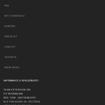
FAQ
BÝT V KONTAKTU
KARIÉRA
PRESS KIT
LOGO KIT
INSIGHTS
MAPA WEBU
INFORMACE O SPOLEČNOSTI
TEAM EXTENSION SRL
CIF RO35062448
REG. COM. J40/11836/2015
BLD TIMIȘOARA 26, SECTOR 6,