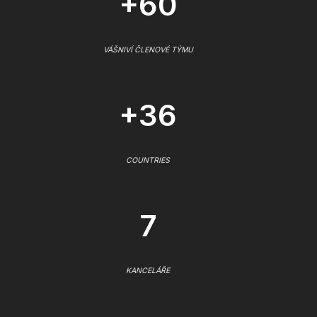
+60
VÁŠNIVÍ ČLENOVÉ TÝMU
+36
COUNTRIES
7
KANCELÁŘE