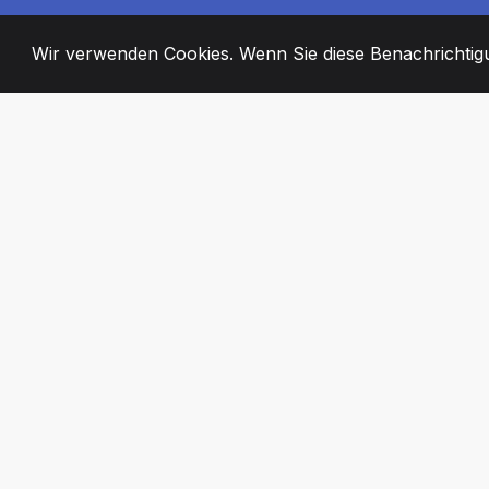
Wir verwenden Cookies. Wenn Sie diese Benachrichtigun
2008
+
ESTABLISHED
ENGAGIERTE MI