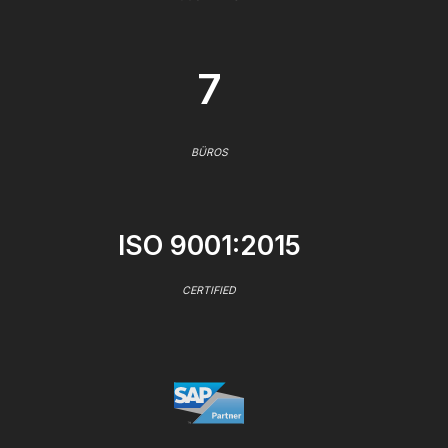
7
BÜROS
ISO 9001:2015
CERTIFIED