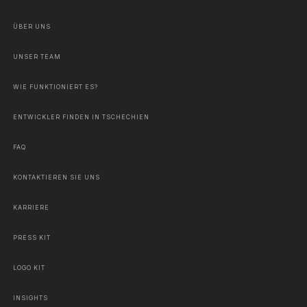
ÜBER UNS
UNSER TEAM
WIE FUNKTIONIERT ES?
ENTWICKLER FINDEN IN TSCHECHIEN
FAQ
KONTAKTIEREN SIE UNS
KARRIERE
PRESS KIT
LOGO KIT
INSIGHTS