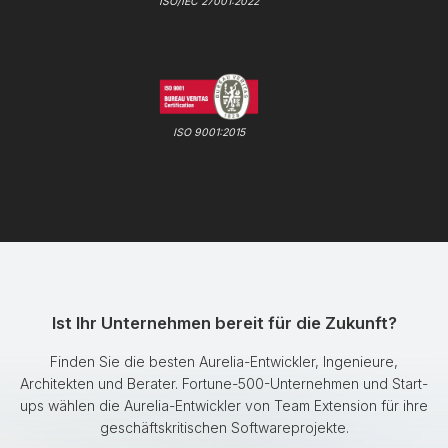
ISO/IEC 27001:2022
ISO 9001:2015
Ist Ihr Unternehmen bereit für die Zukunft?
Finden Sie die besten Aurelia-Entwickler, Ingenieure,
Architekten und Berater. Fortune-500-Unternehmen und Start-
ups wählen die Aurelia-Entwickler von Team Extension für ihre
geschäftskritischen Softwareprojekte.