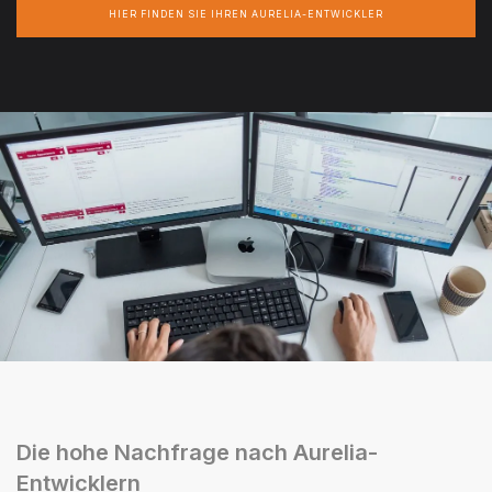
HIER FINDEN SIE IHREN AURELIA-ENTWICKLER
Die hohe Nachfrage nach Aurelia-
Entwicklern