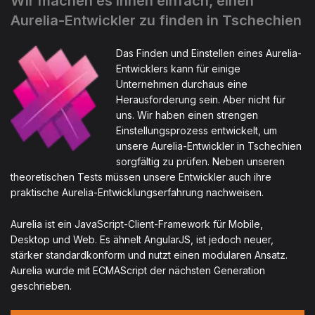
Wir machen es Ihnen einfach, einen
Aurelia-Entwickler zu finden in Tschechien
Das Finden und Einstellen eines Aurelia-
Entwicklers kann für einige
Unternehmen durchaus eine
Herausforderung sein. Aber nicht für
uns. Wir haben einen strengen
Einstellungsprozess entwickelt, um
unsere Aurelia-Entwickler in Tschechien
sorgfältig zu prüfen. Neben unseren
theoretischen Tests müssen unsere Entwickler auch ihre
praktische Aurelia-Entwicklungserfahrung nachweisen.
Aurelia ist ein JavaScript-Client-Framework für Mobile,
Desktop und Web. Es ähnelt AngularJS, ist jedoch neuer,
stärker standardkonform und nutzt einen modularen Ansatz.
Aurelia wurde mit ECMAScript der nächsten Generation
geschrieben.