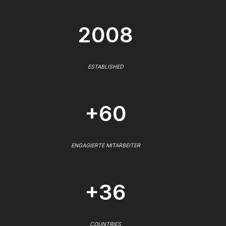
2008
ESTABLISHED
+60
ENGAGIERTE MITARBEITER
+36
COUNTRIES