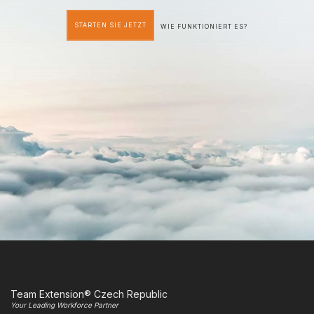
STARTEN SIE JETZT
WIE FUNKTIONIERT ES?
Team Extension® Czech Republic
Your Leading Workforce Partner