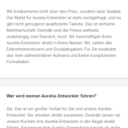
Wir konkurrieren nicht über den Preis, sondern über Qualität.
Der Markt für Aurelia-Entwickler ist stark nachgefragt, und es
gibt nicht genügend qualifizierte Talente. Das ist einfache
Marktwirtschaft. Deshalb sind die Preise weltweit,
unabhängig vom Standort, hoch. Wir beschäftigen Ihren
Aurelia-Entwickler direkt in Ihrem Namen. Wir zahlen alle
Einkommenssteuern und Sozialabgaben. Für Sie bedeutet
das: kein administrativer Aufwand und keine komplizierten
Formalitäten.
Wer wird meinen Aurelia-Entwickler führen?
Sie. Das ist ein großer Vorteil für Sie und unsere Aurelia-
Entwickler. Sie arbeiten direkt zusammen. Deshalb lassen wir
unsere Kunden ihre Aurelia-Entwickler in der Regel direkt
führen. Sie kennen Ihre Aurelia-Anwendung besser als jeder