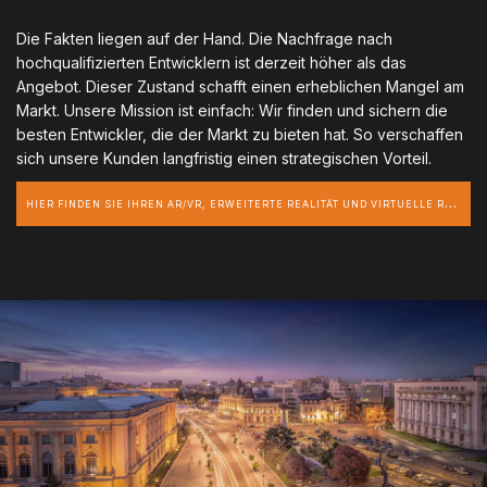
Die Fakten liegen auf der Hand. Die Nachfrage nach
hochqualifizierten Entwicklern ist derzeit höher als das
Angebot. Dieser Zustand schafft einen erheblichen Mangel am
Markt. Unsere Mission ist einfach: Wir finden und sichern die
besten Entwickler, die der Markt zu bieten hat. So verschaffen
sich unsere Kunden langfristig einen strategischen Vorteil.
H
IER FINDEN SIE IHREN AR/VR, ERWEITERTE REALITÄT UND VIRTUELLE REALITÄT-ENTWICKLER