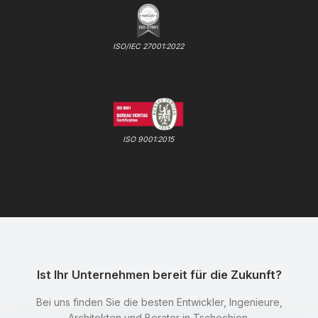
ISO/IEC 27001:2022
ISO 9001:2015
Ist Ihr Unternehmen bereit für die Zukunft?
Bei uns finden Sie die besten Entwickler, Ingenieure,
Architekten und Berater in Tschechien.