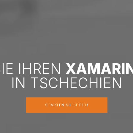
SIE IHREN
XAMARI
IN TSCHECHIEN
STARTEN SIE JETZT!