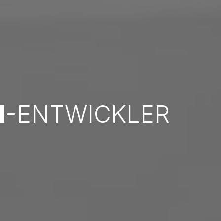
N
-ENTWICKLER