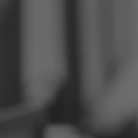
Philippinen
Serbien
Ukraine