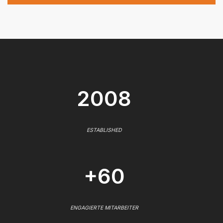
2008
ESTABLISHED
+60
ENGAGIERTE MITARBEITER