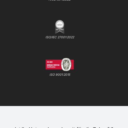
ISO/IEC 27001:2022
ISO 9001:2015