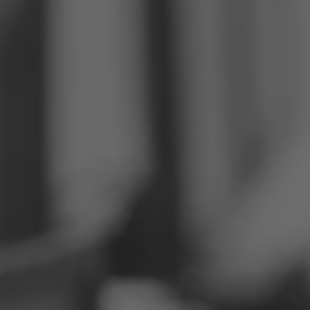
Philippinen
Serbien
Ukraine