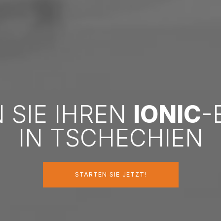
N SIE IHREN
IONIC
-
IN TSCHECHIEN
STARTEN SIE JETZT!